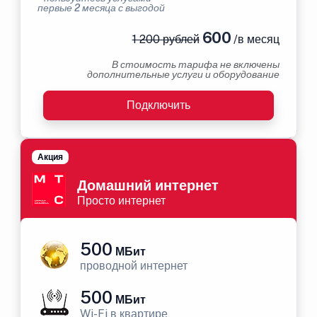
первые 2 месяца с выгодой
600
1 200 рублей
/в месяц
В стоимость тарифа не включены
дополнительные услуги и оборудование
Подключить
Акция
Домашний интернет
Просто интернет
500
МБит
проводной интернет
500
МБит
Wi-Fi в квартире