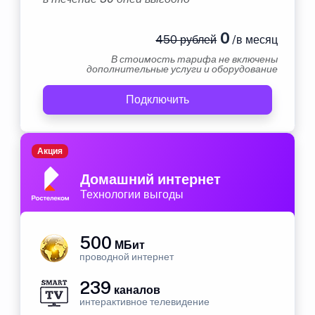
0
450 рублей
/в месяц
В стоимость тарифа не включены
дополнительные услуги и оборудование
Подключить
Акция
Домашний интернет
Технологии выгоды
500
МБит
проводной интернет
239
каналов
интерактивное телевидение