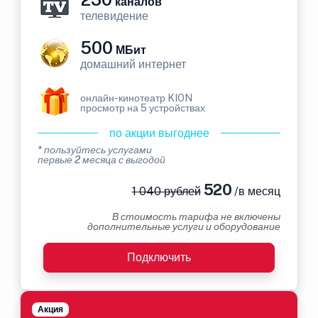
каналов
телевидение
500
МБит
домашний интернет
онлайн-кинотеатр KION
просмотр на 5 устройствах
по акции выгоднее
* пользуйтесь услугами
первые 2 месяца с выгодой
520
1 040 рублей
/в месяц
В стоимость тарифа не включены
дополнительные услуги и оборудование
Подключить
Акция