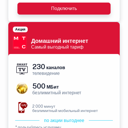
Подключить
Акция
Домашний интернет
Самый выгодный тариф
230
каналов
телевидение
500
МБит
безлимитный интернет
2 000 минут
безлимитный мобильный интернет
по акции выгоднее
* пользуйтесь услугами