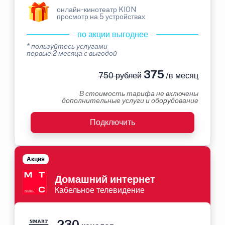
онлайн-кинотеатр KION
просмотр на 5 устройствах
по акции выгоднее
* пользуйтесь услугами
первые 2 месяца с выгодой
375
750 рублей
/в месяц
В стоимость тарифа не включены
дополнительные услуги и оборудование
Подключить
Акция
Домашний интернет
Кабельное телевидение
230