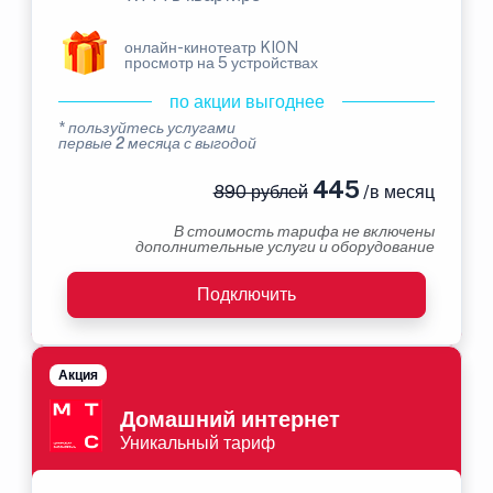
онлайн-кинотеатр KION
просмотр на 5 устройствах
по акции выгоднее
* пользуйтесь услугами
первые 2 месяца с выгодой
445
890 рублей
/в месяц
В стоимость тарифа не включены
дополнительные услуги и оборудование
Подключить
Акция
Домашний интернет
Уникальный тариф