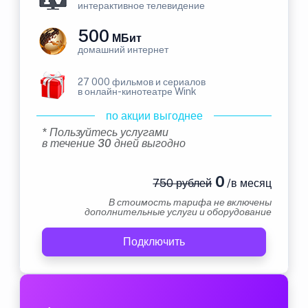
интерактивное телевидение
500
МБит
домашний интернет
27 000 фильмов и сериалов
в онлайн-кинотеатре Wink
по акции выгоднее
* Пользуйтесь услугами
в течение 30 дней выгодно
0
750 рублей
/в месяц
В стоимость тарифа не включены
дополнительные услуги и оборудование
Подключить