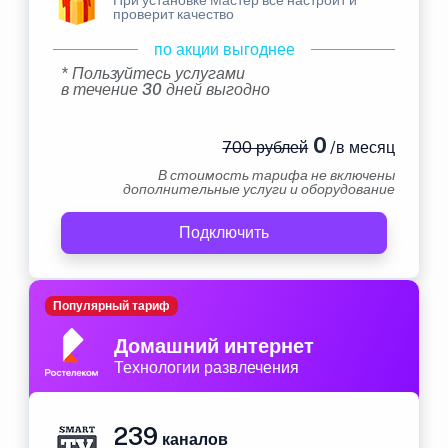
проверит качество
по акции выгоднее
* Пользуйтесь услугами
в течение 30 дней выгодно
0
700 рублей
/в месяц
В стоимость тарифа не включены
дополнительные услуги и оборудование
Подключить
Популярный тариф
Домашний интернет
Технологии развлечения
239
каналов