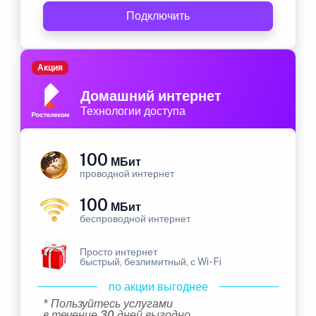
Подключить
Акция
Домашний интернет
Технологии доступа
100
МБит
проводной интернет
100
МБит
беспроводной интернет
Просто интернет
быстрый, безлимитный, с Wi-Fi
по акции выгоднее
* Пользуйтесь услугами
в течение 30 дней выгодно