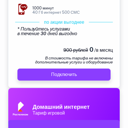
1000 минут
40 Гб интернет 500 СМС
по акции выгоднее
* Пользуйтесь услугами
в течение 30 дней выгодно
0
900 рублей
/в месяц
В стоимость тарифа не включены
дополнительные услуги и оборудование
Подключить
Домашний интернет
Тариф игровой