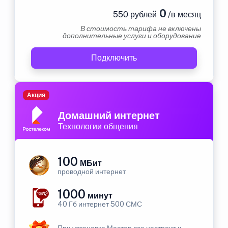
0
550 рублей
/в месяц
В стоимость тарифа не включены
дополнительные услуги и оборудование
Подключить
Акция
Домашний интернет
Технологии общения
100
МБит
проводной интернет
1000
минут
40 Гб интернет 500 СМС
При установке Мастер все настроит и