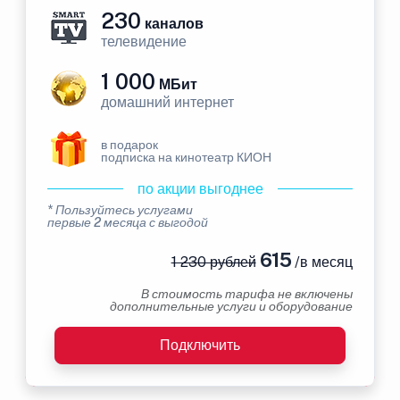
230
каналов
телевидение
1 000
МБит
домашний интернет
в подарок
подписка на кинотеатр КИОН
по акции выгоднее
* Пользуйтесь услугами
первые 2 месяца с выгодой
615
1 230 рублей
/в месяц
В стоимость тарифа не включены
дополнительные услуги и оборудование
Подключить