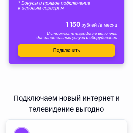
* Бонусы и прямое подключение
к игровым серверам
1 150
рублей /в месяц
В стоимость тарифа не включены
дополнительные услуги и оборудование
Подключить
Подключаем новый интернет и
телевидение выгодно