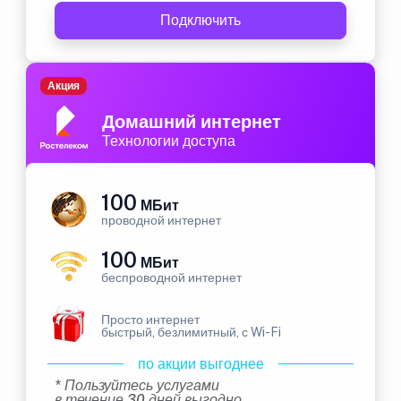
Подключить
Акция
Домашний интернет
Технологии доступа
100
МБит
проводной интернет
100
МБит
беспроводной интернет
Просто интернет
быстрый, безлимитный, с Wi-Fi
по акции выгоднее
* Пользуйтесь услугами
в течение 30 дней выгодно