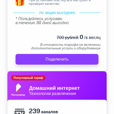
проверит качество
по акции выгоднее
* Пользуйтесь услугами
в течение 30 дней выгодно
0
700 рублей
/в месяц
В стоимость тарифа не включены
дополнительные услуги и оборудование
Подключить
Популярный тариф
Домашний интернет
Технологии развлечения
239
каналов