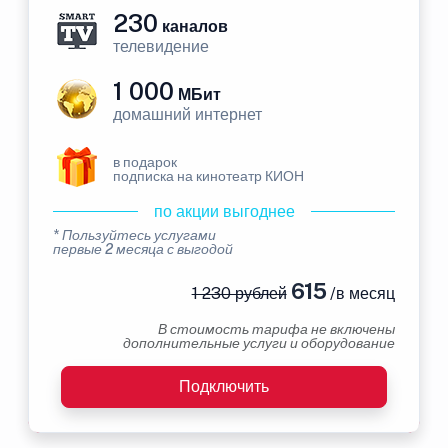
230
каналов
телевидение
1 000
МБит
домашний интернет
в подарок
подписка на кинотеатр КИОН
по акции выгоднее
* Пользуйтесь услугами
первые 2 месяца с выгодой
615
1 230 рублей
/в месяц
В стоимость тарифа не включены
дополнительные услуги и оборудование
Подключить