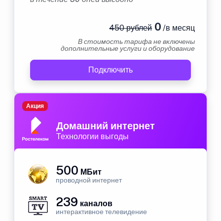
0
450 рублей
/в месяц
В стоимость тарифа не включены
дополнительные услуги и оборудование
Подключить
Акция
Домашний интернет
Технологии выгоды
500
МБит
проводной интернет
239
каналов
интерактивное телевидение