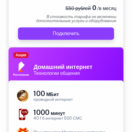
0
550 рублей
/в месяц
В стоимость тарифа не включены
дополнительные услуги и оборудование
Подключить
Акция
Домашний интернет
Технологии общения
100
МБит
проводной интернет
1000
минут
40 Гб интернет 500 СМС
При установке Мастер все настроит и