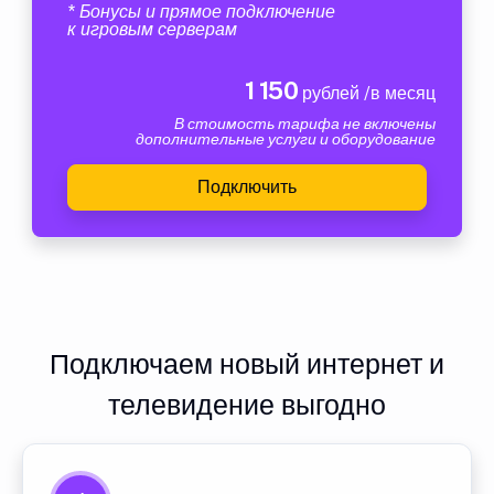
* Бонусы и прямое подключение
к игровым серверам
1 150
рублей /в месяц
В стоимость тарифа не включены
дополнительные услуги и оборудование
Подключить
Подключаем новый интернет и
телевидение выгодно