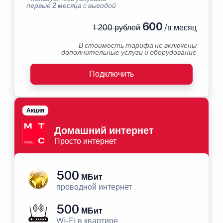
первые 2 месяца с выгодой
600
1 200 рублей
/в месяц
В стоимость тарифа не включены
дополнительные услуги и оборудование
Подключить
Акция
Домашний интернет
Просто интернет
500
МБит
проводной интернет
500
МБит
Wi-Fi в квартире