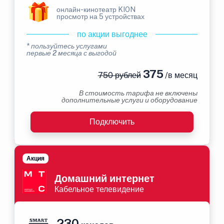
онлайн-кинотеатр KION
просмотр на 5 устройствах
по акции выгоднее
* пользуйтесь услугами
первые 2 месяца с выгодой
375
750 рублей
/в месяц
В стоимость тарифа не включены
дополнительные услуги и оборудование
Подключить
Акция
Домашний интернет
Кабельное телевидение
230