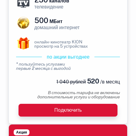
каналов
телевидение
500
МБит
домашний интернет
онлайн-кинотеатр KION
просмотр на 5 устройствах
по акции выгоднее
* пользуйтесь услугами
первые 2 месяца с выгодой
520
1 040 рублей
/в месяц
В стоимость тарифа не включены
дополнительные услуги и оборудование
Подключить
Акция