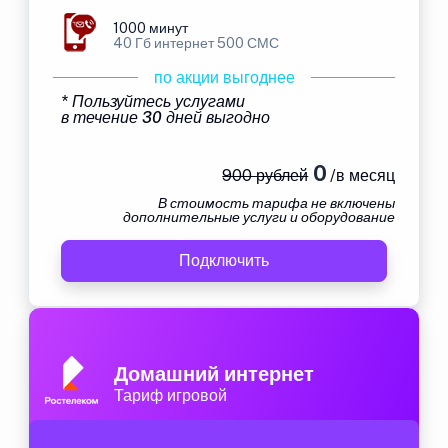
1000 минут
40 Гб интернет 500 СМС
по акции выгоднее
* Пользуйтесь услугами
в течение 30 дней выгодно
0
900 рублей
/в месяц
В стоимость тарифа не включены
дополнительные услуги и оборудование
Подключить
Домашний интернет
Тариф игровой