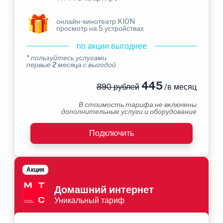
онлайн-кинотеатр KION
просмотр на 5 устройствах
по акции выгоднее
* пользуйтесь услугами
первые 2 месяца с выгодой
445
890 рублей
/в месяц
В стоимость тарифа не включены
дополнительные услуги и оборудование
Подключить
Акция
Домашний интернет
Уникальный тариф