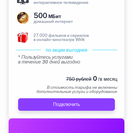
интерактивное телевидение
500
МБит
домашний интернет
27 000 фильмов и сериалов
в онлайн-кинотеатре Wink
по акции выгоднее
* Пользуйтесь услугами
в течение 30 дней выгодно
0
750 рублей
/в месяц
В стоимость тарифа не включены
дополнительные услуги и оборудование
Подключить