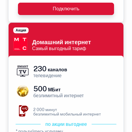
Подключить
Акция
Домашний интернет
Самый выгодный тариф
230
каналов
телевидение
500
МБит
безлимитный интернет
2 000 минут
безлимитный мобильный интернет
по акции выгоднее
* пользуйтесь услугами