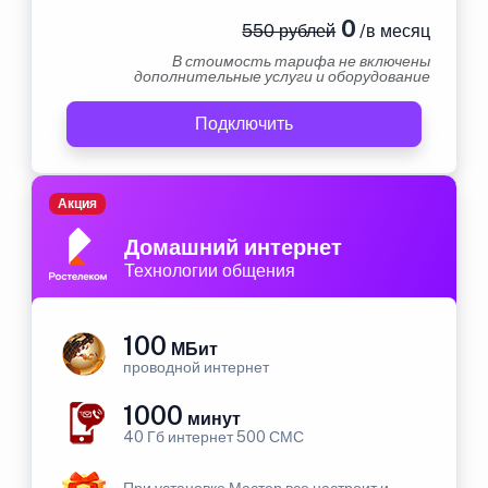
0
550 рублей
/в месяц
В стоимость тарифа не включены
дополнительные услуги и оборудование
Подключить
Акция
Домашний интернет
Технологии общения
100
МБит
проводной интернет
1000
минут
40 Гб интернет 500 СМС
При установке Мастер все настроит и