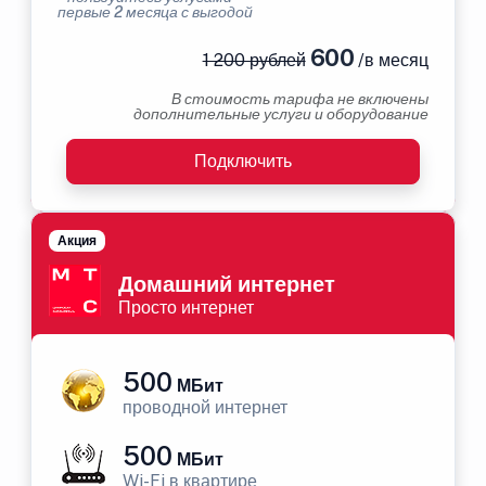
первые 2 месяца с выгодой
600
1 200 рублей
/в месяц
В стоимость тарифа не включены
дополнительные услуги и оборудование
Подключить
Акция
Домашний интернет
Просто интернет
500
МБит
проводной интернет
500
МБит
Wi-Fi в квартире