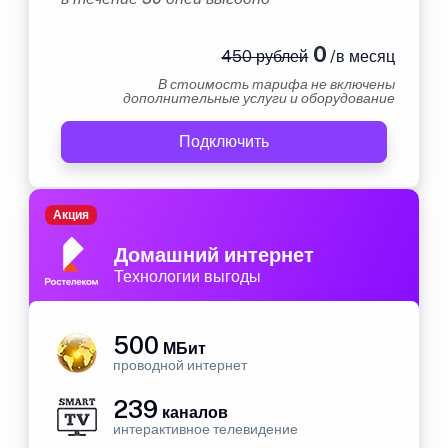
0
450 рублей
/в месяц
В стоимость тарифа не включены
дополнительные услуги и оборудование
Подключить
Акция
Домашний интернет
Технологии выгоды
500
МБит
проводной интернет
239
каналов
интерактивное телевидение