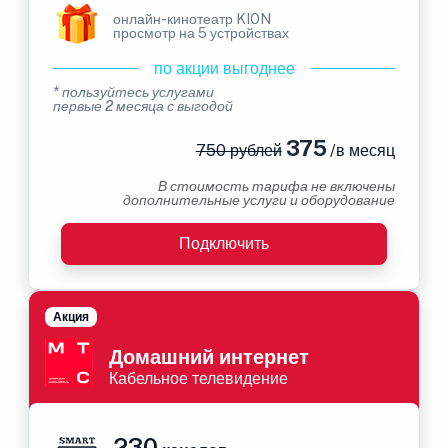
онлайн-кинотеатр KION
просмотр на 5 устройствах
по акции выгоднее
* пользуйтесь услугами
первые 2 месяца с выгодой
375
750 рублей
/в месяц
В стоимость тарифа не включены
дополнительные услуги и оборудование
Подключить
Акция
Домашний интернет
Кабельное телевидение
230