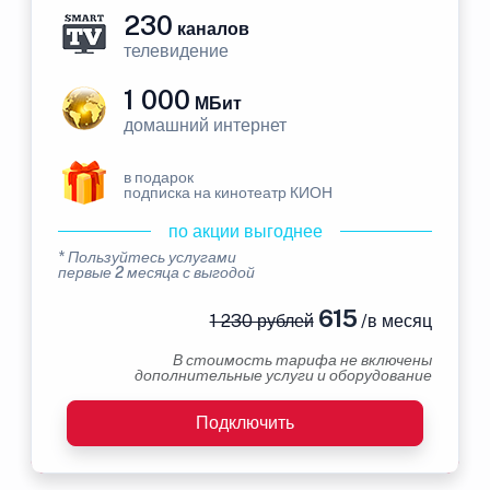
230
каналов
телевидение
1 000
МБит
домашний интернет
в подарок
подписка на кинотеатр КИОН
по акции выгоднее
* Пользуйтесь услугами
первые 2 месяца с выгодой
615
1 230 рублей
/в месяц
В стоимость тарифа не включены
дополнительные услуги и оборудование
Подключить