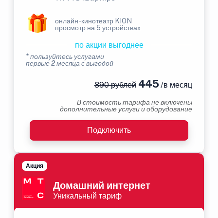
онлайн-кинотеатр KION
просмотр на 5 устройствах
по акции выгоднее
* пользуйтесь услугами
первые 2 месяца с выгодой
445
890 рублей
/в месяц
В стоимость тарифа не включены
дополнительные услуги и оборудование
Подключить
Акция
Домашний интернет
Уникальный тариф