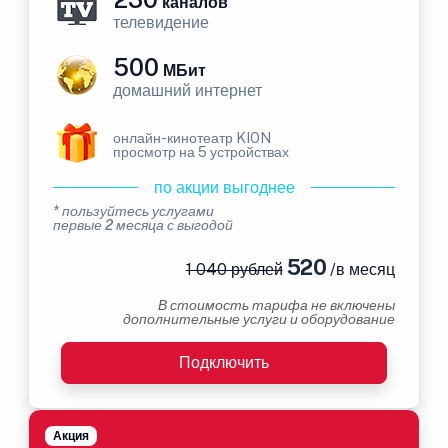
каналов
телевидение
500
МБит
домашний интернет
онлайн-кинотеатр KION
просмотр на 5 устройствах
по акции выгоднее
* пользуйтесь услугами
первые 2 месяца с выгодой
520
1 040 рублей
/в месяц
В стоимость тарифа не включены
дополнительные услуги и оборудование
Подключить
Акция