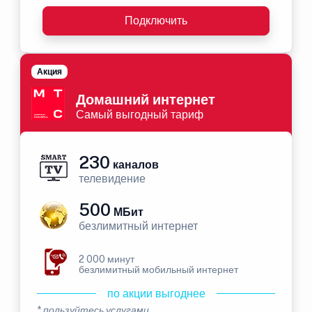
Подключить
Акция
Домашний интернет
Самый выгодный тариф
230
каналов
телевидение
500
МБит
безлимитный интернет
2 000 минут
безлимитный мобильный интернет
по акции выгоднее
* пользуйтесь услугами