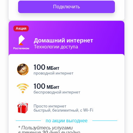
Подключить
Акция
Домашний интернет
Технологии доступа
100
МБит
проводной интернет
100
МБит
беспроводной интернет
Просто интернет
быстрый, безлимитный, с Wi-Fi
по акции выгоднее
* Пользуйтесь услугами
в течение 30 дней выгодно