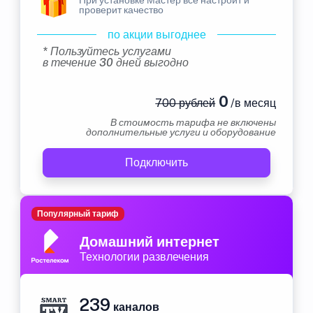
проверит качество
по акции выгоднее
* Пользуйтесь услугами
в течение 30 дней выгодно
0
700 рублей
/в месяц
В стоимость тарифа не включены
дополнительные услуги и оборудование
Подключить
Популярный тариф
Домашний интернет
Технологии развлечения
239
каналов