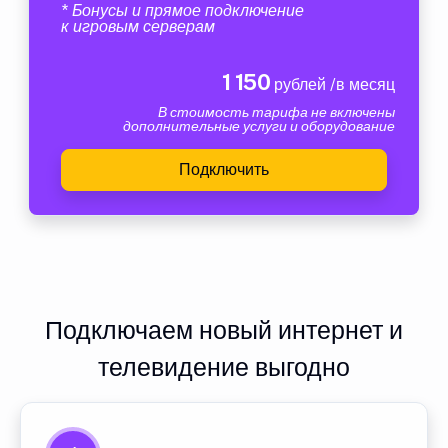
* Бонусы и прямое подключение
к игровым серверам
1 150
рублей /в месяц
В стоимость тарифа не включены
дополнительные услуги и оборудование
Подключить
Подключаем новый интернет и
телевидение выгодно