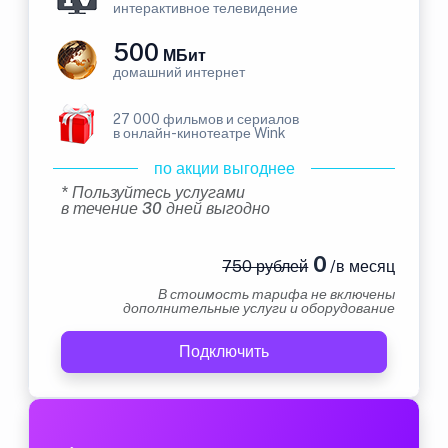
интерактивное телевидение
500
МБит
домашний интернет
27 000 фильмов и сериалов
в онлайн-кинотеатре Wink
по акции выгоднее
* Пользуйтесь услугами
в течение 30 дней выгодно
0
750 рублей
/в месяц
В стоимость тарифа не включены
дополнительные услуги и оборудование
Подключить