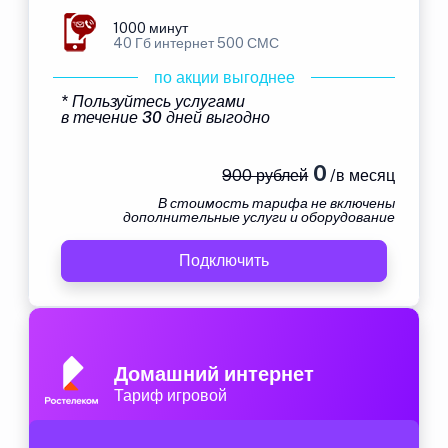
1000 минут
40 Гб интернет 500 СМС
по акции выгоднее
* Пользуйтесь услугами
в течение 30 дней выгодно
0
900 рублей
/в месяц
В стоимость тарифа не включены
дополнительные услуги и оборудование
Подключить
Домашний интернет
Тариф игровой