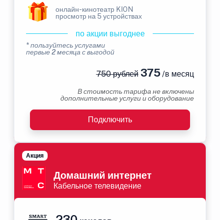
онлайн-кинотеатр KION
просмотр на 5 устройствах
по акции выгоднее
* пользуйтесь услугами
первые 2 месяца с выгодой
375
750 рублей
/в месяц
В стоимость тарифа не включены
дополнительные услуги и оборудование
Подключить
Акция
Домашний интернет
Кабельное телевидение
230