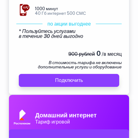
1000 минут
40 Гб интернет 500 СМС
по акции выгоднее
* Пользуйтесь услугами
в течение 30 дней выгодно
0
900 рублей
/в месяц
В стоимость тарифа не включены
дополнительные услуги и оборудование
Подключить
Домашний интернет
Тариф игровой