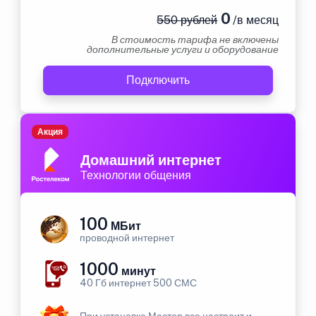
0
550 рублей
/в месяц
В стоимость тарифа не включены
дополнительные услуги и оборудование
Подключить
Акция
Домашний интернет
Технологии общения
100
МБит
проводной интернет
1000
минут
40 Гб интернет 500 СМС
При установке Мастер все настроит и