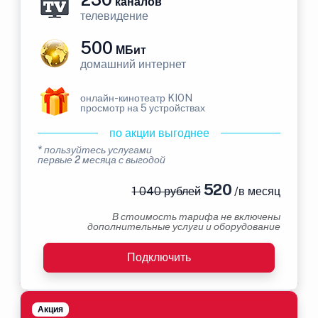
каналов
телевидение
500
МБит
домашний интернет
онлайн-кинотеатр KION
просмотр на 5 устройствах
по акции выгоднее
* пользуйтесь услугами
первые 2 месяца с выгодой
520
1 040 рублей
/в месяц
В стоимость тарифа не включены
дополнительные услуги и оборудование
Подключить
Акция