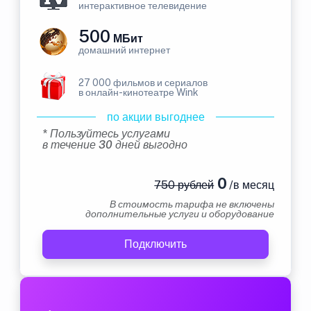
интерактивное телевидение
500
МБит
домашний интернет
27 000 фильмов и сериалов
в онлайн-кинотеатре Wink
по акции выгоднее
* Пользуйтесь услугами
в течение 30 дней выгодно
0
750 рублей
/в месяц
В стоимость тарифа не включены
дополнительные услуги и оборудование
Подключить