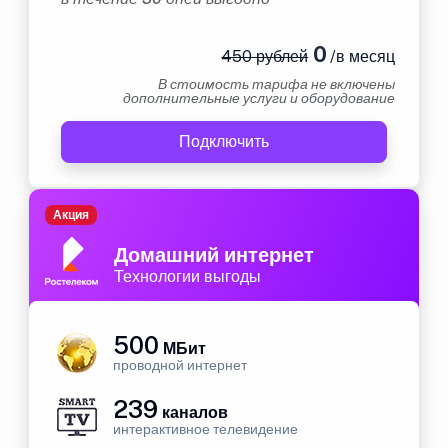
0
450 рублей
/в месяц
В стоимость тарифа не включены
дополнительные услуги и оборудование
Подключить
Акция
Домашний интернет
Технологии выгоды
500
МБит
проводной интернет
239
каналов
интерактивное телевидение