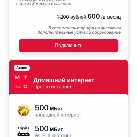
первые 2 месяца с выгодой
600
1 200 рублей
/в месяц
В стоимость тарифа не включены
дополнительные услуги и оборудование
Подключить
Акция
Домашний интернет
Просто интернет
500
МБит
проводной интернет
500
МБит
Wi-Fi в квартире