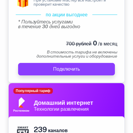
проверит качество
по акции выгоднее
* Пользуйтесь услугами
в течение 30 дней выгодно
0
700 рублей
/в месяц
В стоимость тарифа не включены
дополнительные услуги и оборудование
Подключить
Популярный тариф
Домашний интернет
Технологии развлечения
239
каналов