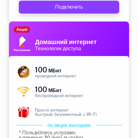
Подключить
Акция
Домашний интернет
Технологии доступа
100
МБит
проводной интернет
100
МБит
беспроводной интернет
Просто интернет
быстрый, безлимитный, с Wi-Fi
по акции выгоднее
* Пользуйтесь услугами
в течение 30 дней выгодно