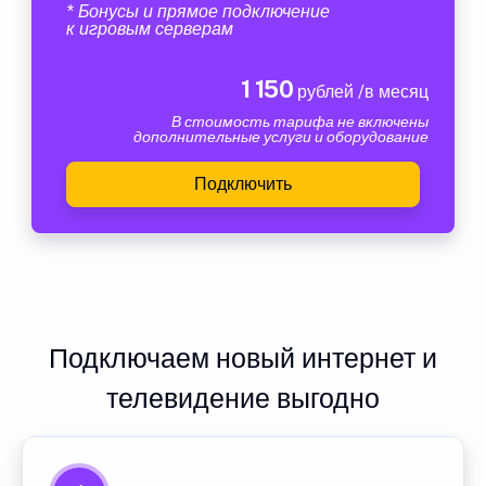
* Бонусы и прямое подключение
к игровым серверам
1 150
рублей /в месяц
В стоимость тарифа не включены
дополнительные услуги и оборудование
Подключить
Подключаем новый интернет и
телевидение выгодно