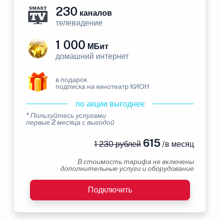
230
каналов
телевидение
1 000
МБит
домашний интернет
в подарок
подписка на кинотеатр КИОН
по акции выгоднее
* Пользуйтесь услугами
первые 2 месяца с выгодой
615
1 230 рублей
/в месяц
В стоимость тарифа не включены
дополнительные услуги и оборудование
Подключить