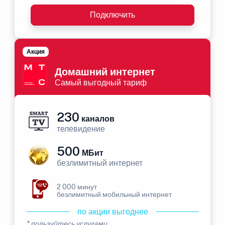
Подключить
Акция
Домашний интернет
Самый выгодный тариф
230
каналов
телевидение
500
МБит
безлимитный интернет
2 000 минут
безлимитный мобильный интернет
по акции выгоднее
* пользуйтесь услугами