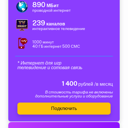
890
МБит
проводной интернет
239
каналов
интерактивное телевидение
1000 минут
40 ГБ интернет 500 СМС
* Интернет для игр
телевидение и сотовая связь
1 400
рублей /в месяц
В стоимость тарифа не включены
дополнительные услуги и оборудование
Подключить