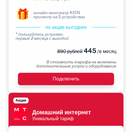
онлайн-кинотеатр KION
просмотр на 5 устройствах
по акции выгоднее
* пользуйтесь услугами
первые 2 месяца с выгодой
445
890 рублей
/в месяц
В стоимость тарифа не включены
дополнительные услуги и оборудование
Подключить
Акция
Домашний интернет
Уникальный тариф