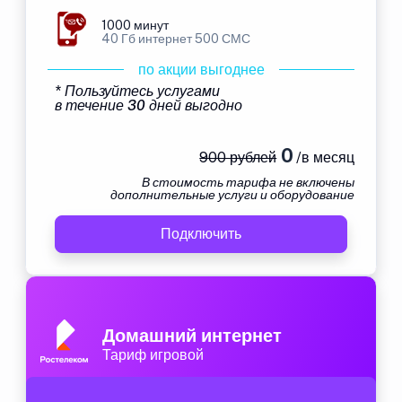
1000 минут
40 Гб интернет 500 СМС
по акции выгоднее
* Пользуйтесь услугами
в течение 30 дней выгодно
0
900 рублей
/в месяц
В стоимость тарифа не включены
дополнительные услуги и оборудование
Подключить
Домашний интернет
Тариф игровой