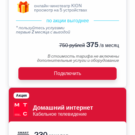
онлайн-кинотеатр KION
просмотр на 5 устройствах
по акции выгоднее
* пользуйтесь услугами
первые 2 месяца с выгодой
375
750 рублей
/в месяц
В стоимость тарифа не включены
дополнительные услуги и оборудование
Подключить
Акция
Домашний интернет
Кабельное телевидение
230