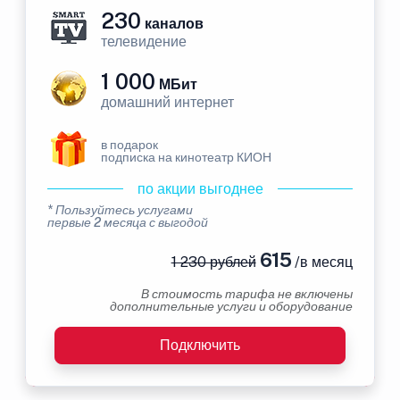
230
каналов
телевидение
1 000
МБит
домашний интернет
в подарок
подписка на кинотеатр КИОН
по акции выгоднее
* Пользуйтесь услугами
первые 2 месяца с выгодой
615
1 230 рублей
/в месяц
В стоимость тарифа не включены
дополнительные услуги и оборудование
Подключить