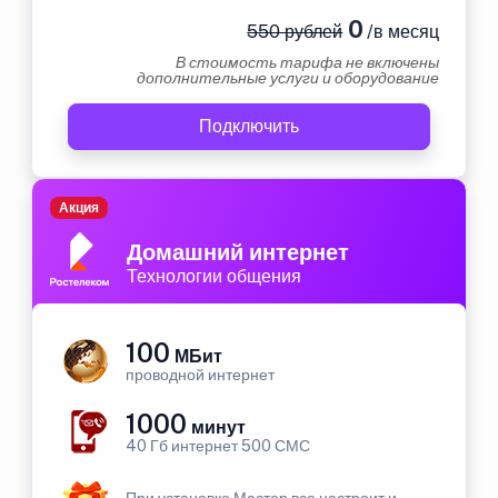
0
550 рублей
/в месяц
В стоимость тарифа не включены
дополнительные услуги и оборудование
Подключить
Акция
Домашний интернет
Технологии общения
100
МБит
проводной интернет
1000
минут
40 Гб интернет 500 СМС
При установке Мастер все настроит и