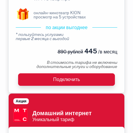
онлайн-кинотеатр KION
просмотр на 5 устройствах
по акции выгоднее
* пользуйтесь услугами
первые 2 месяца с выгодой
445
890 рублей
/в месяц
В стоимость тарифа не включены
дополнительные услуги и оборудование
Подключить
Акция
Домашний интернет
Уникальный тариф