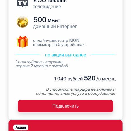
каналов
телевидение
500
МБит
домашний интернет
онлайн-кинотеатр KION
просмотр на 5 устройствах
по акции выгоднее
* пользуйтесь услугами
первые 2 месяца с выгодой
520
1 040 рублей
/в месяц
В стоимость тарифа не включены
дополнительные услуги и оборудование
Подключить
Акция