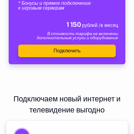
* Бонусы и прямое подключение
к игровым серверам
1 150
рублей /в месяц
В стоимость тарифа не включены
дополнительные услуги и оборудование
Подключить
Подключаем новый интернет и
телевидение выгодно