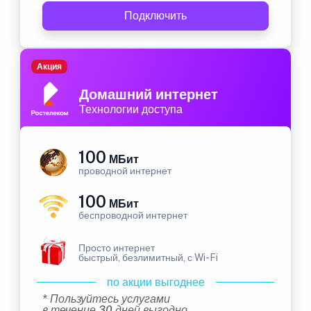
Подключить
Акция
Домашний интернет
Технологии доступа
100
МБит
проводной интернет
100
МБит
беспроводной интернет
Просто интернет
быстрый, безлимитный, с Wi-Fi
по акции выгоднее
* Пользуйтесь услугами
в течение 30 дней выгодно