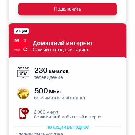
Подключить
Акция
Домашний интернет
Самый выгодный тариф
230
каналов
телевидение
500
МБит
безлимитный интернет
2 000 минут
безлимитный мобильный интернет
по акции выгоднее
* пользуйтесь услугами