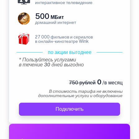
интерактивное телевидение
500
МБит
домашний интернет
27 000 фильмов и сериалов
в онлайн-кинотеатре Wink
по акции выгоднее
* Пользуйтесь услугами
в течение 30 дней выгодно
0
750 рублей
/в месяц
В стоимость тарифа не включены
дополнительные услуги и оборудование
Подключить