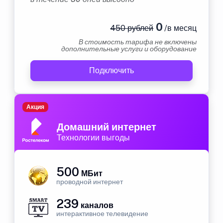
0
450 рублей
/в месяц
В стоимость тарифа не включены
дополнительные услуги и оборудование
Подключить
Акция
Домашний интернет
Технологии выгоды
500
МБит
проводной интернет
239
каналов
интерактивное телевидение