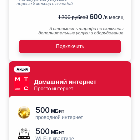
первые 2 месяца с выгодой
600
1 200 рублей
/в месяц
В стоимость тарифа не включены
дополнительные услуги и оборудование
Подключить
Акция
Домашний интернет
Просто интернет
500
МБит
проводной интернет
500
МБит
Wi-Fi в квартире