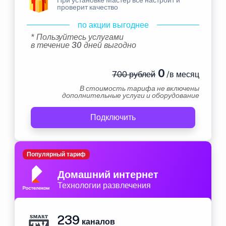
проверит качество
по акции выгоднее
* Пользуйтесь услугами
в течение 30 дней выгодно
0
700 рублей
/в месяц
В стоимость тарифа не включены
дополнительные услуги и оборудование
Подключить
Популярный тариф
Домашний интернет
Технологии развлечения
239
каналов