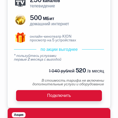
каналов
телевидение
500
МБит
домашний интернет
онлайн-кинотеатр KION
просмотр на 5 устройствах
по акции выгоднее
* пользуйтесь услугами
первые 2 месяца с выгодой
520
1 040 рублей
/в месяц
В стоимость тарифа не включены
дополнительные услуги и оборудование
Подключить
Акция