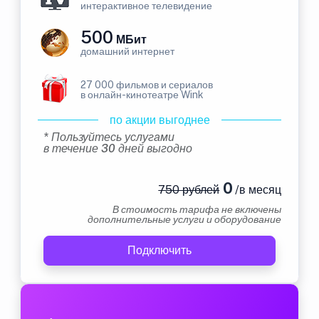
интерактивное телевидение
500
МБит
домашний интернет
27 000 фильмов и сериалов
в онлайн-кинотеатре Wink
по акции выгоднее
* Пользуйтесь услугами
в течение 30 дней выгодно
0
750 рублей
/в месяц
В стоимость тарифа не включены
дополнительные услуги и оборудование
Подключить