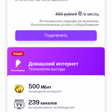
0
450 рублей
/в месяц
В стоимость тарифа не включены
дополнительные услуги и оборудование
Подключить
Акция
Домашний интернет
Технологии выгоды
500
МБит
проводной интернет
239
каналов
интерактивное телевидение