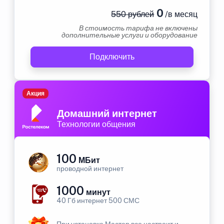
0
550 рублей
/в месяц
В стоимость тарифа не включены
дополнительные услуги и оборудование
Подключить
Акция
Домашний интернет
Технологии общения
100
МБит
проводной интернет
1000
минут
40 Гб интернет 500 СМС
При установке Мастер все настроит и