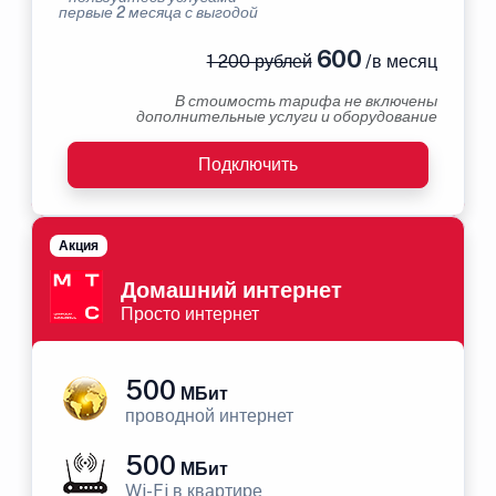
первые 2 месяца с выгодой
600
1 200 рублей
/в месяц
В стоимость тарифа не включены
дополнительные услуги и оборудование
Подключить
Акция
Домашний интернет
Просто интернет
500
МБит
проводной интернет
500
МБит
Wi-Fi в квартире