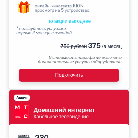
онлайн-кинотеатр KION
просмотр на 5 устройствах
по акции выгоднее
* пользуйтесь услугами
первые 2 месяца с выгодой
375
750 рублей
/в месяц
В стоимость тарифа не включены
дополнительные услуги и оборудование
Подключить
Акция
Домашний интернет
Кабельное телевидение
230