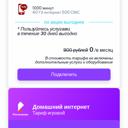
1000 минут
40 Гб интернет 500 СМС
по акции выгоднее
* Пользуйтесь услугами
в течение 30 дней выгодно
0
900 рублей
/в месяц
В стоимость тарифа не включены
дополнительные услуги и оборудование
Подключить
Домашний интернет
Тариф игровой