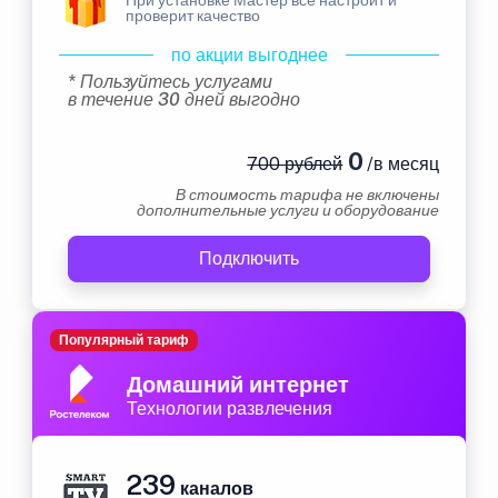
проверит качество
по акции выгоднее
* Пользуйтесь услугами
в течение 30 дней выгодно
0
700 рублей
/в месяц
В стоимость тарифа не включены
дополнительные услуги и оборудование
Подключить
Популярный тариф
Домашний интернет
Технологии развлечения
239
каналов