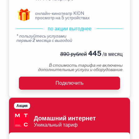
онлайн-кинотеатр KION
просмотр на 5 устройствах
по акции выгоднее
* пользуйтесь услугами
первые 2 месяца с выгодой
445
890 рублей
/в месяц
В стоимость тарифа не включены
дополнительные услуги и оборудование
Подключить
Акция
Домашний интернет
Уникальный тариф