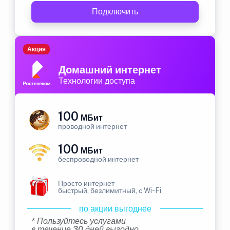
Подключить
Акция
Домашний интернет
Технологии доступа
100
МБит
проводной интернет
100
МБит
беспроводной интернет
Просто интернет
быстрый, безлимитный, с Wi-Fi
по акции выгоднее
* Пользуйтесь услугами
в течение 30 дней выгодно