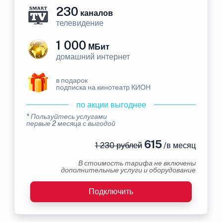
230
каналов
телевидение
1 000
МБит
домашний интернет
в подарок
подписка на кинотеатр КИОН
по акции выгоднее
* Пользуйтесь услугами
первые 2 месяца с выгодой
615
1 230 рублей
/в месяц
В стоимость тарифа не включены
дополнительные услуги и оборудование
Подключить