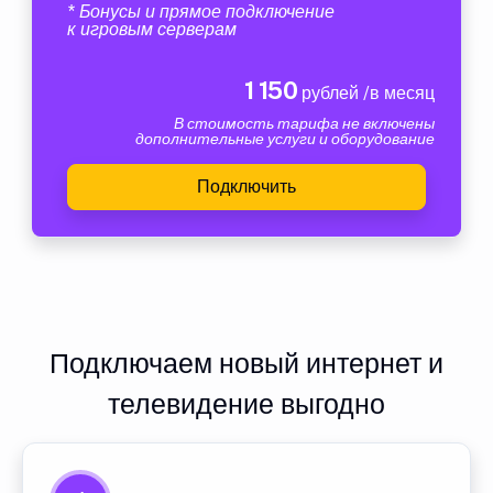
* Бонусы и прямое подключение
к игровым серверам
1 150
рублей /в месяц
В стоимость тарифа не включены
дополнительные услуги и оборудование
Подключить
Подключаем новый интернет и
телевидение выгодно