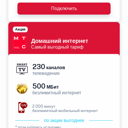
Подключить
Акция
Домашний интернет
Самый выгодный тариф
230
каналов
телевидение
500
МБит
безлимитный интернет
2 000 минут
безлимитный мобильный интернет
по акции выгоднее
* пользуйтесь услугами