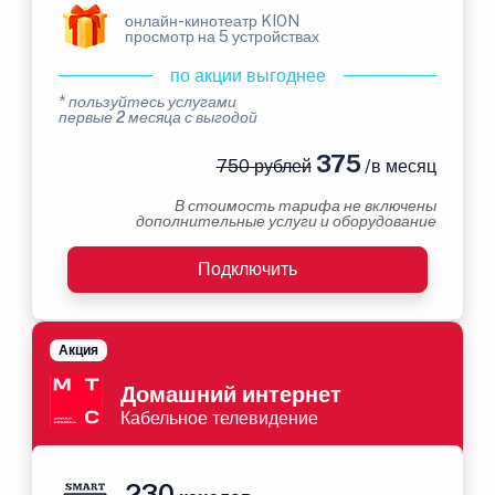
онлайн-кинотеатр KION
просмотр на 5 устройствах
по акции выгоднее
* пользуйтесь услугами
первые 2 месяца с выгодой
375
750 рублей
/в месяц
В стоимость тарифа не включены
дополнительные услуги и оборудование
Подключить
Акция
Домашний интернет
Кабельное телевидение
230