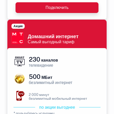
Подключить
Акция
Домашний интернет
Самый выгодный тариф
230
каналов
телевидение
500
МБит
безлимитный интернет
2 000 минут
безлимитный мобильный интернет
по акции выгоднее
* пользуйтесь услугами