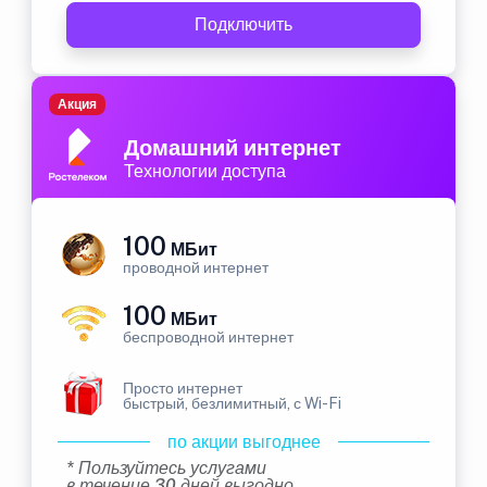
Подключить
Акция
Домашний интернет
Технологии доступа
100
МБит
проводной интернет
100
МБит
беспроводной интернет
Просто интернет
быстрый, безлимитный, с Wi-Fi
по акции выгоднее
* Пользуйтесь услугами
в течение 30 дней выгодно