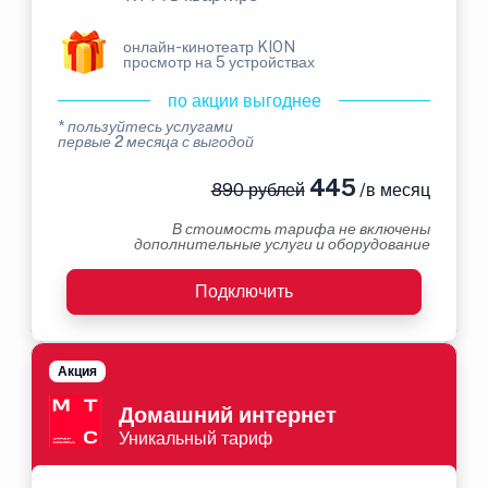
онлайн-кинотеатр KION
просмотр на 5 устройствах
по акции выгоднее
* пользуйтесь услугами
первые 2 месяца с выгодой
445
890 рублей
/в месяц
В стоимость тарифа не включены
дополнительные услуги и оборудование
Подключить
Акция
Домашний интернет
Уникальный тариф