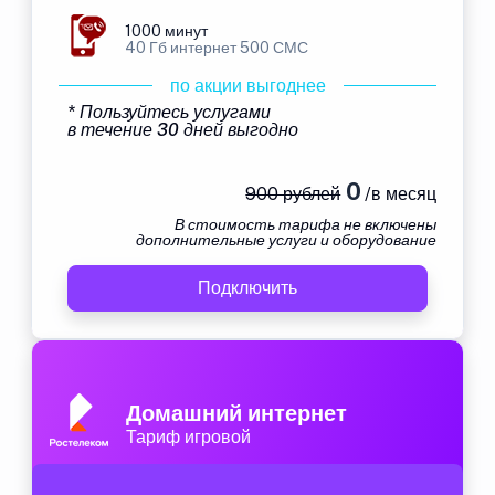
1000 минут
40 Гб интернет 500 СМС
по акции выгоднее
* Пользуйтесь услугами
в течение 30 дней выгодно
0
900 рублей
/в месяц
В стоимость тарифа не включены
дополнительные услуги и оборудование
Подключить
Домашний интернет
Тариф игровой