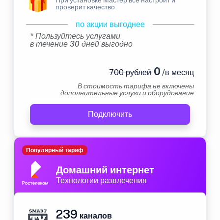
проверит качество
по акции выгоднее
* Пользуйтесь услугами
в течение 30 дней выгодно
0
700 рублей
/в месяц
В стоимость тарифа не включены
дополнительные услуги и оборудование
Подключить
Популярный тариф
Домашний интернет
Технологии развлечения
239
каналов