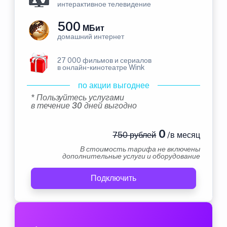
интерактивное телевидение
500
МБит
домашний интернет
27 000 фильмов и сериалов
в онлайн-кинотеатре Wink
по акции выгоднее
* Пользуйтесь услугами
в течение 30 дней выгодно
0
750 рублей
/в месяц
В стоимость тарифа не включены
дополнительные услуги и оборудование
Подключить