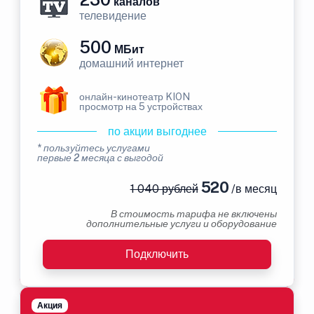
каналов
телевидение
500
МБит
домашний интернет
онлайн-кинотеатр KION
просмотр на 5 устройствах
по акции выгоднее
* пользуйтесь услугами
первые 2 месяца с выгодой
520
1 040 рублей
/в месяц
В стоимость тарифа не включены
дополнительные услуги и оборудование
Подключить
Акция