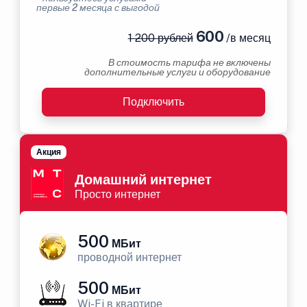
первые 2 месяца с выгодой
600
1 200 рублей
/в месяц
В стоимость тарифа не включены
дополнительные услуги и оборудование
Подключить
Акция
Домашний интернет
Просто интернет
500
МБит
проводной интернет
500
МБит
Wi-Fi в квартире