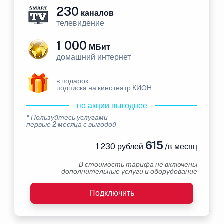
230
каналов
телевидение
1 000
МБит
домашний интернет
в подарок
подписка на кинотеатр КИОН
по акции выгоднее
* Пользуйтесь услугами
первые 2 месяца с выгодой
615
1 230 рублей
/в месяц
В стоимость тарифа не включены
дополнительные услуги и оборудование
Подключить