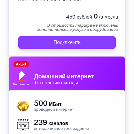
0
450 рублей
/в месяц
В стоимость тарифа не включены
дополнительные услуги и оборудование
Подключить
Акция
Домашний интернет
Технологии выгоды
500
МБит
проводной интернет
239
каналов
интерактивное телевидение