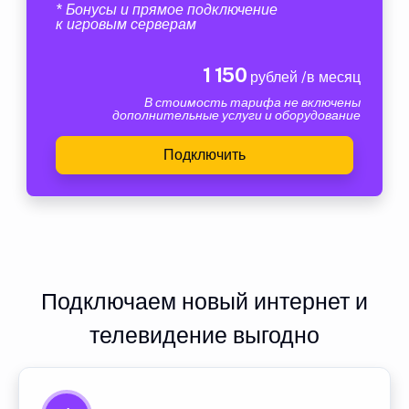
* Бонусы и прямое подключение
к игровым серверам
1 150
рублей /в месяц
В стоимость тарифа не включены
дополнительные услуги и оборудование
Подключить
Подключаем новый интернет и
телевидение выгодно