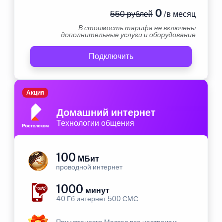
0
550 рублей
/в месяц
В стоимость тарифа не включены
дополнительные услуги и оборудование
Подключить
Акция
Домашний интернет
Технологии общения
100
МБит
проводной интернет
1000
минут
40 Гб интернет 500 СМС
При установке Мастер все настроит и