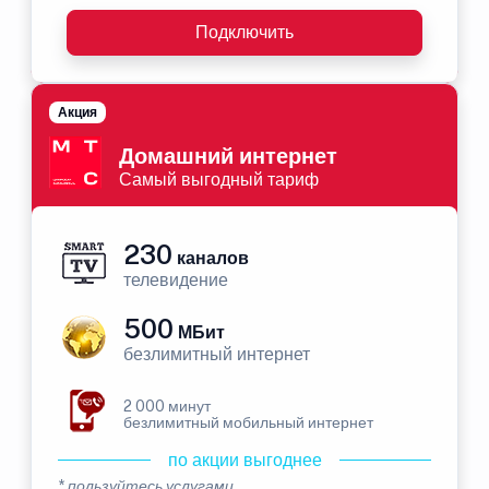
Подключить
Акция
Домашний интернет
Самый выгодный тариф
230
каналов
телевидение
500
МБит
безлимитный интернет
2 000 минут
безлимитный мобильный интернет
по акции выгоднее
* пользуйтесь услугами