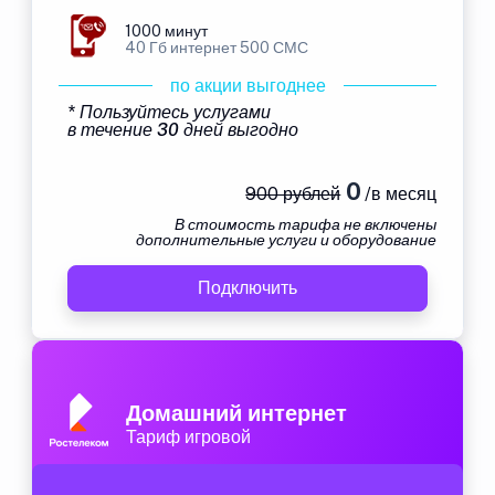
1000 минут
40 Гб интернет 500 СМС
по акции выгоднее
* Пользуйтесь услугами
в течение 30 дней выгодно
0
900 рублей
/в месяц
В стоимость тарифа не включены
дополнительные услуги и оборудование
Подключить
Домашний интернет
Тариф игровой