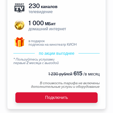
230
каналов
телевидение
1 000
МБит
домашний интернет
в подарок
подписка на кинотеатр КИОН
по акции выгоднее
* Пользуйтесь услугами
первые 2 месяца с выгодой
615
1 230 рублей
/в месяц
В стоимость тарифа не включены
дополнительные услуги и оборудование
Подключить