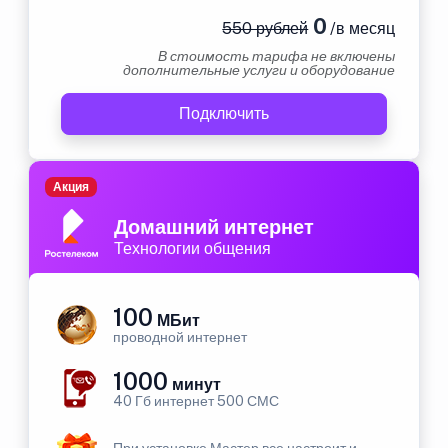
0
550 рублей
/в месяц
В стоимость тарифа не включены
дополнительные услуги и оборудование
Подключить
Акция
Домашний интернет
Технологии общения
100
МБит
проводной интернет
1000
минут
40 Гб интернет 500 СМС
При установке Мастер все настроит и