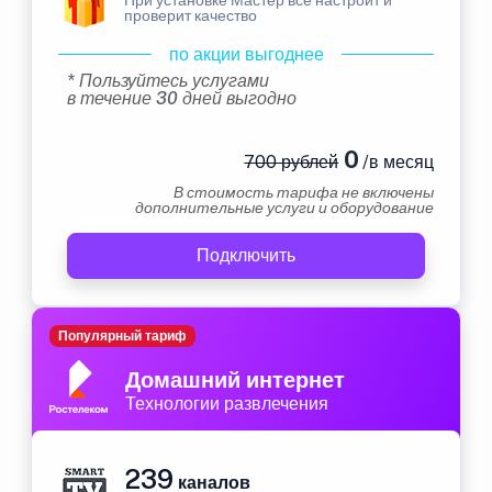
проверит качество
по акции выгоднее
* Пользуйтесь услугами
в течение 30 дней выгодно
0
700 рублей
/в месяц
В стоимость тарифа не включены
дополнительные услуги и оборудование
Подключить
Популярный тариф
Домашний интернет
Технологии развлечения
239
каналов