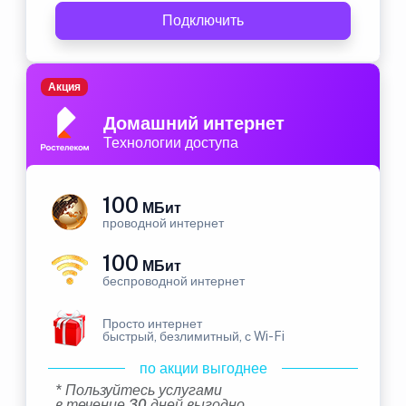
Подключить
Акция
Домашний интернет
Технологии доступа
100
МБит
проводной интернет
100
МБит
беспроводной интернет
Просто интернет
быстрый, безлимитный, с Wi-Fi
по акции выгоднее
* Пользуйтесь услугами
в течение 30 дней выгодно