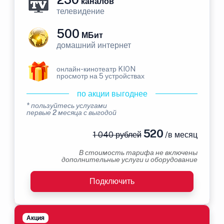
каналов
телевидение
500
МБит
домашний интернет
онлайн-кинотеатр KION
просмотр на 5 устройствах
по акции выгоднее
* пользуйтесь услугами
первые 2 месяца с выгодой
520
1 040 рублей
/в месяц
В стоимость тарифа не включены
дополнительные услуги и оборудование
Подключить
Акция