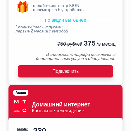
онлайн-кинотеатр KION
просмотр на 5 устройствах
по акции выгоднее
* пользуйтесь услугами
первые 2 месяца с выгодой
375
750 рублей
/в месяц
В стоимость тарифа не включены
дополнительные услуги и оборудование
Подключить
Акция
Домашний интернет
Кабельное телевидение
230