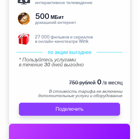
интерактивное телевидение
500
МБит
домашний интернет
27 000 фильмов и сериалов
в онлайн-кинотеатре Wink
по акции выгоднее
* Пользуйтесь услугами
в течение 30 дней выгодно
0
750 рублей
/в месяц
В стоимость тарифа не включены
дополнительные услуги и оборудование
Подключить