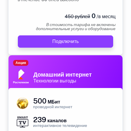
0
450 рублей
/в месяц
В стоимость тарифа не включены
дополнительные услуги и оборудование
Подключить
Акция
Домашний интернет
Технологии выгоды
500
МБит
проводной интернет
239
каналов
интерактивное телевидение