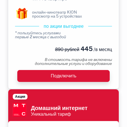
онлайн-кинотеатр KION
просмотр на 5 устройствах
по акции выгоднее
* пользуйтесь услугами
первые 2 месяца с выгодой
445
890 рублей
/в месяц
В стоимость тарифа не включены
дополнительные услуги и оборудование
Подключить
Акция
Домашний интернет
Уникальный тариф