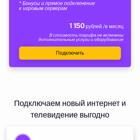
* Бонусы и прямое подключение
к игровым серверам
1 150
рублей /в месяц
В стоимость тарифа не включены
дополнительные услуги и оборудование
Подключить
Подключаем новый интернет и
телевидение выгодно