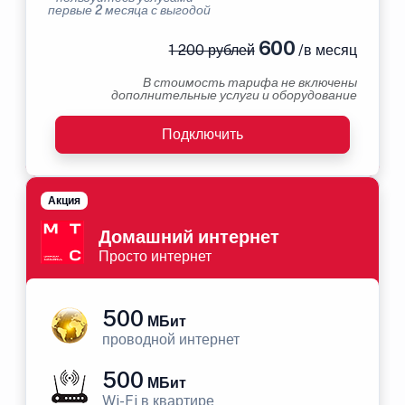
первые 2 месяца с выгодой
600
1 200 рублей
/в месяц
В стоимость тарифа не включены
дополнительные услуги и оборудование
Подключить
Акция
Домашний интернет
Просто интернет
500
МБит
проводной интернет
500
МБит
Wi-Fi в квартире