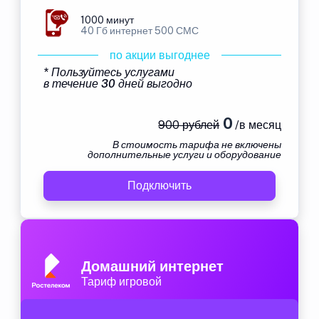
1000 минут
40 Гб интернет 500 СМС
по акции выгоднее
* Пользуйтесь услугами
в течение 30 дней выгодно
0
900 рублей
/в месяц
В стоимость тарифа не включены
дополнительные услуги и оборудование
Подключить
Домашний интернет
Тариф игровой