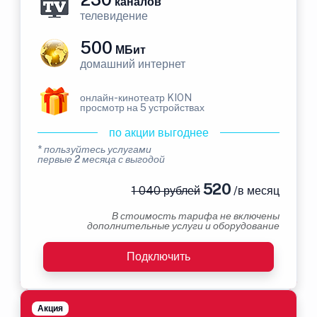
каналов
телевидение
500
МБит
домашний интернет
онлайн-кинотеатр KION
просмотр на 5 устройствах
по акции выгоднее
* пользуйтесь услугами
первые 2 месяца с выгодой
520
1 040 рублей
/в месяц
В стоимость тарифа не включены
дополнительные услуги и оборудование
Подключить
Акция