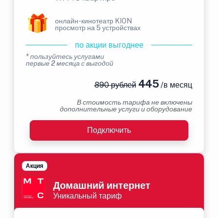
онлайн-кинотеатр KION
просмотр на 5 устройствах
по акции выгоднее
* пользуйтесь услугами
первые 2 месяца с выгодой
445
890 рублей
/в месяц
В стоимость тарифа не включены
дополнительные услуги и оборудование
Подключить
Акция
Домашний интернет
Уникальный тариф