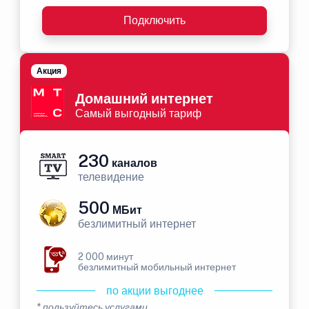
Подключить
Акция
Домашний интернет
Самый выгодный тариф
230
каналов
телевидение
500
МБит
безлимитный интернет
2 000 минут
безлимитный мобильный интернет
по акции выгоднее
* пользуйтесь услугами