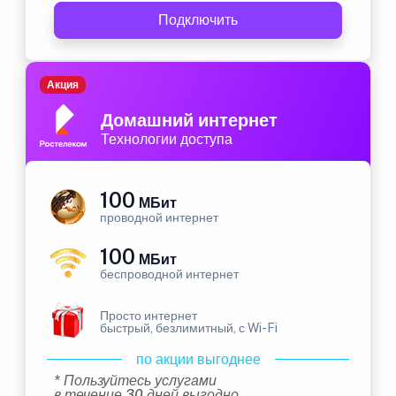
Подключить
Акция
Домашний интернет
Технологии доступа
100
МБит
проводной интернет
100
МБит
беспроводной интернет
Просто интернет
быстрый, безлимитный, с Wi-Fi
по акции выгоднее
* Пользуйтесь услугами
в течение 30 дней выгодно