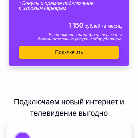
* Бонусы и прямое подключение
к игровым серверам
1 150
рублей /в месяц
В стоимость тарифа не включены
дополнительные услуги и оборудование
Подключить
Подключаем новый интернет и
телевидение выгодно