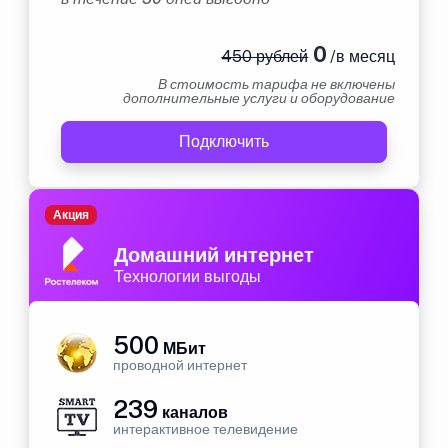
0
450 рублей
/в месяц
В стоимость тарифа не включены
дополнительные услуги и оборудование
Подключить
Акция
Домашний интернет
Технологии выгоды
500
МБит
проводной интернет
239
каналов
интерактивное телевидение