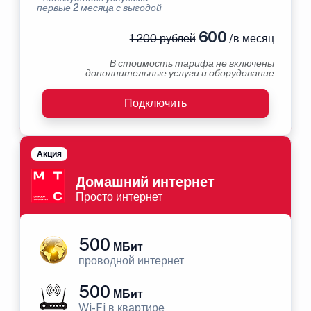
первые 2 месяца с выгодой
600
1 200 рублей
/в месяц
В стоимость тарифа не включены
дополнительные услуги и оборудование
Подключить
Акция
Домашний интернет
Просто интернет
500
МБит
проводной интернет
500
МБит
Wi-Fi в квартире