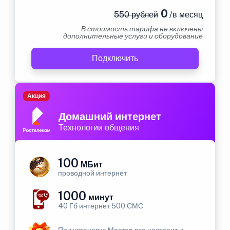
0
550 рублей
/в месяц
В стоимость тарифа не включены
дополнительные услуги и оборудование
Подключить
Акция
Домашний интернет
Технологии общения
100
МБит
проводной интернет
1000
минут
40 Гб интернет 500 СМС
При установке Мастер все настроит и