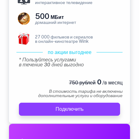
интерактивное телевидение
500
МБит
домашний интернет
27 000 фильмов и сериалов
в онлайн-кинотеатре Wink
по акции выгоднее
* Пользуйтесь услугами
в течение 30 дней выгодно
0
750 рублей
/в месяц
В стоимость тарифа не включены
дополнительные услуги и оборудование
Подключить