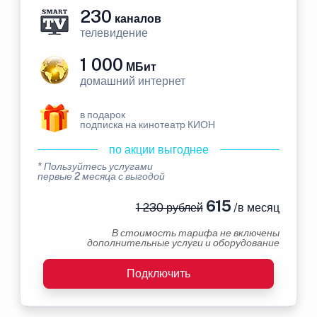
230
каналов
телевидение
1 000
МБит
домашний интернет
в подарок
подписка на кинотеатр КИОН
по акции выгоднее
* Пользуйтесь услугами
первые 2 месяца с выгодой
615
1 230 рублей
/в месяц
В стоимость тарифа не включены
дополнительные услуги и оборудование
Подключить