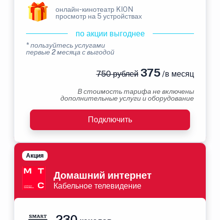
онлайн-кинотеатр KION
просмотр на 5 устройствах
по акции выгоднее
* пользуйтесь услугами
первые 2 месяца с выгодой
375
750 рублей
/в месяц
В стоимость тарифа не включены
дополнительные услуги и оборудование
Подключить
Акция
Домашний интернет
Кабельное телевидение
230