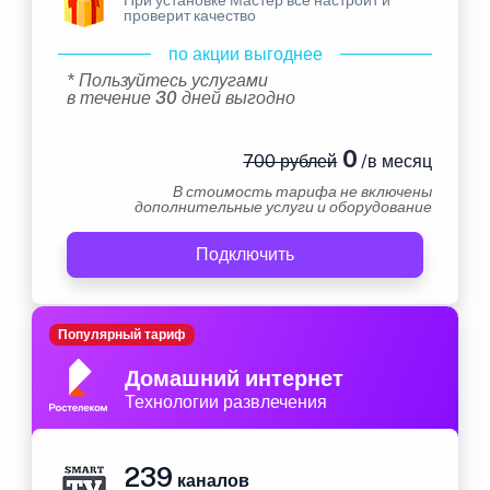
проверит качество
по акции выгоднее
* Пользуйтесь услугами
в течение 30 дней выгодно
0
700 рублей
/в месяц
В стоимость тарифа не включены
дополнительные услуги и оборудование
Подключить
Популярный тариф
Домашний интернет
Технологии развлечения
239
каналов