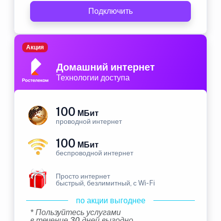
Подключить
Акция
Домашний интернет
Технологии доступа
100
МБит
проводной интернет
100
МБит
беспроводной интернет
Просто интернет
быстрый, безлимитный, с Wi-Fi
по акции выгоднее
* Пользуйтесь услугами
в течение 30 дней выгодно