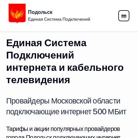
Подольск
Единая Система Подключений
Единая Система
Подключений
интернета и кабельного
телевидения
Провайдеры Московской области
подключающие интернет 500 МБит
Тарифы и акции популярных провайдеров
города Подольск подключающих интернет