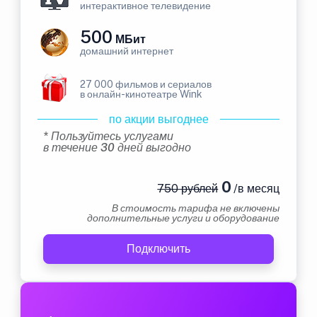
интерактивное телевидение
500
МБит
домашний интернет
27 000 фильмов и сериалов
в онлайн-кинотеатре Wink
по акции выгоднее
* Пользуйтесь услугами
в течение 30 дней выгодно
0
750 рублей
/в месяц
В стоимость тарифа не включены
дополнительные услуги и оборудование
Подключить