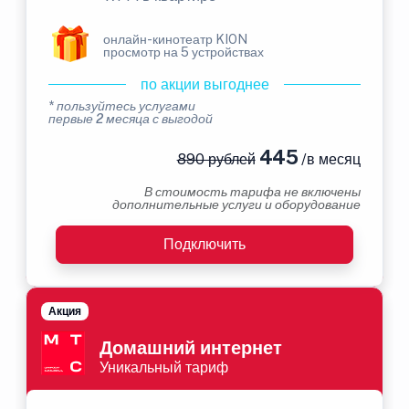
онлайн-кинотеатр KION
просмотр на 5 устройствах
по акции выгоднее
* пользуйтесь услугами
первые 2 месяца с выгодой
445
890 рублей
/в месяц
В стоимость тарифа не включены
дополнительные услуги и оборудование
Подключить
Акция
Домашний интернет
Уникальный тариф