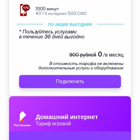
1000 минут
40 Гб интернет 500 СМС
по акции выгоднее
* Пользуйтесь услугами
в течение 30 дней выгодно
0
900 рублей
/в месяц
В стоимость тарифа не включены
дополнительные услуги и оборудование
Подключить
Домашний интернет
Тариф игровой