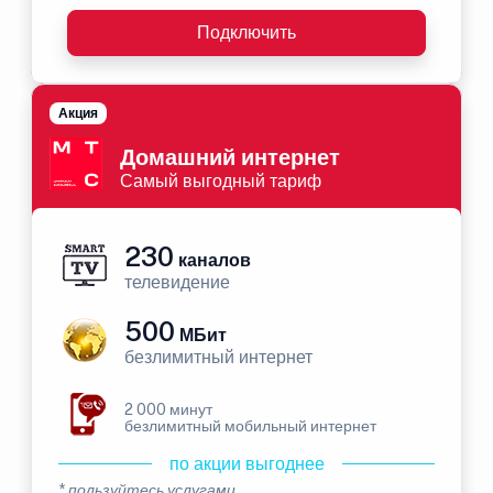
Подключить
Акция
Домашний интернет
Самый выгодный тариф
230
каналов
телевидение
500
МБит
безлимитный интернет
2 000 минут
безлимитный мобильный интернет
по акции выгоднее
* пользуйтесь услугами