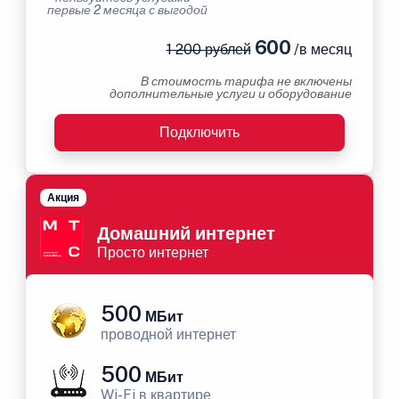
первые 2 месяца с выгодой
600
1 200 рублей
/в месяц
В стоимость тарифа не включены
дополнительные услуги и оборудование
Подключить
Акция
Домашний интернет
Просто интернет
500
МБит
проводной интернет
500
МБит
Wi-Fi в квартире