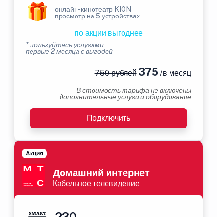
онлайн-кинотеатр KION
просмотр на 5 устройствах
по акции выгоднее
* пользуйтесь услугами
первые 2 месяца с выгодой
375
750 рублей
/в месяц
В стоимость тарифа не включены
дополнительные услуги и оборудование
Подключить
Акция
Домашний интернет
Кабельное телевидение
230