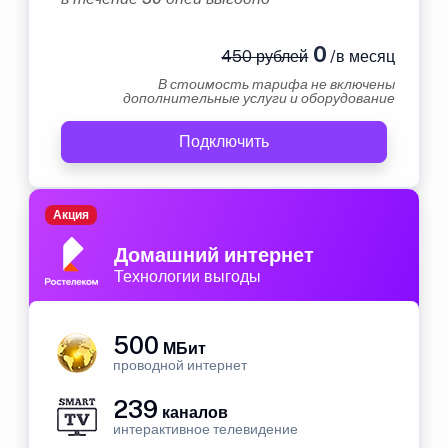
0
450 рублей
/в месяц
В стоимость тарифа не включены
дополнительные услуги и оборудование
Подключить
Акция
Домашний интернет
Технологии выгоды
500
МБит
проводной интернет
239
каналов
интерактивное телевидение