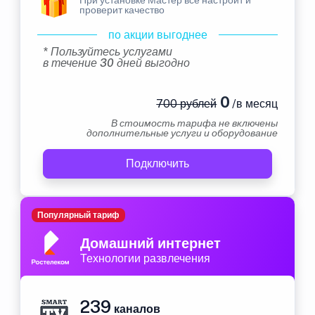
проверит качество
по акции выгоднее
* Пользуйтесь услугами
в течение 30 дней выгодно
0
700 рублей
/в месяц
В стоимость тарифа не включены
дополнительные услуги и оборудование
Подключить
Популярный тариф
Домашний интернет
Технологии развлечения
239
каналов