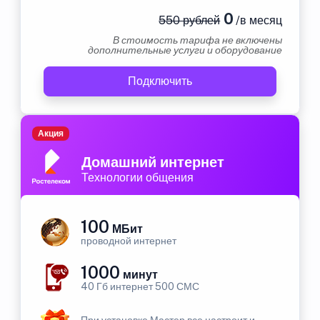
0
550 рублей
/в месяц
В стоимость тарифа не включены
дополнительные услуги и оборудование
Подключить
Акция
Домашний интернет
Технологии общения
100
МБит
проводной интернет
1000
минут
40 Гб интернет 500 СМС
При установке Мастер все настроит и