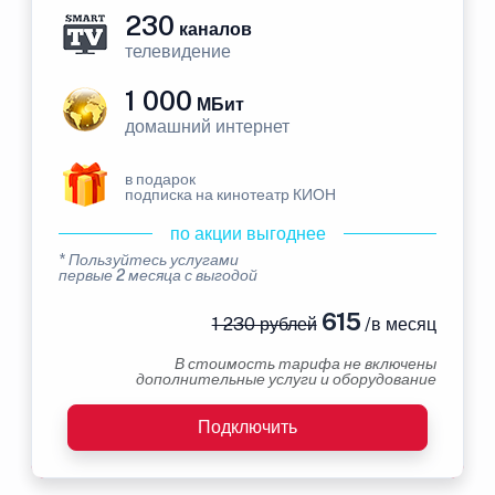
230
каналов
телевидение
1 000
МБит
домашний интернет
в подарок
подписка на кинотеатр КИОН
по акции выгоднее
* Пользуйтесь услугами
первые 2 месяца с выгодой
615
1 230 рублей
/в месяц
В стоимость тарифа не включены
дополнительные услуги и оборудование
Подключить