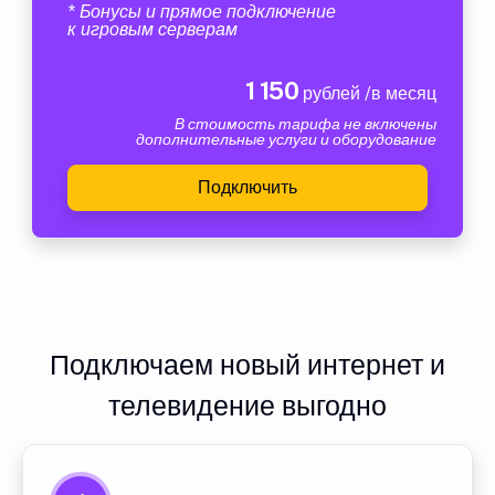
* Бонусы и прямое подключение
к игровым серверам
1 150
рублей /в месяц
В стоимость тарифа не включены
дополнительные услуги и оборудование
Подключить
Подключаем новый интернет и
телевидение выгодно