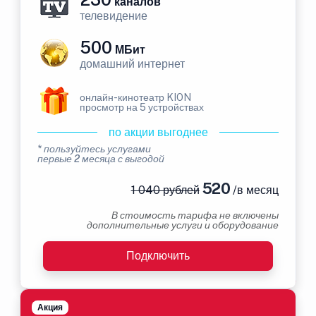
каналов
телевидение
500
МБит
домашний интернет
онлайн-кинотеатр KION
просмотр на 5 устройствах
по акции выгоднее
* пользуйтесь услугами
первые 2 месяца с выгодой
520
1 040 рублей
/в месяц
В стоимость тарифа не включены
дополнительные услуги и оборудование
Подключить
Акция