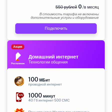
0
550 рублей
/в месяц
В стоимость тарифа не включены
дополнительные услуги и оборудование
Подключить
Акция
Домашний интернет
Технологии общения
100
МБит
проводной интернет
1000
минут
40 Гб интернет 500 СМС
При установке Мастер все настроит и