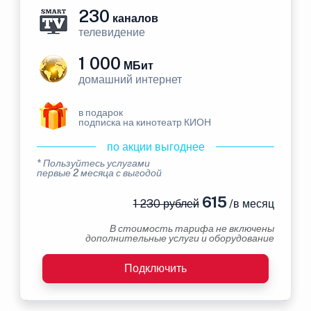
230
каналов
телевидение
1 000
МБит
домашний интернет
в подарок
подписка на кинотеатр КИОН
по акции выгоднее
* Пользуйтесь услугами
первые 2 месяца с выгодой
615
1 230 рублей
/в месяц
В стоимость тарифа не включены
дополнительные услуги и оборудование
Подключить