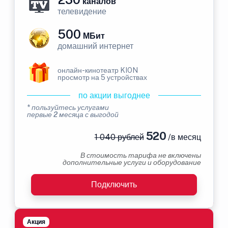
каналов
телевидение
500
МБит
домашний интернет
онлайн-кинотеатр KION
просмотр на 5 устройствах
по акции выгоднее
* пользуйтесь услугами
первые 2 месяца с выгодой
520
1 040 рублей
/в месяц
В стоимость тарифа не включены
дополнительные услуги и оборудование
Подключить
Акция