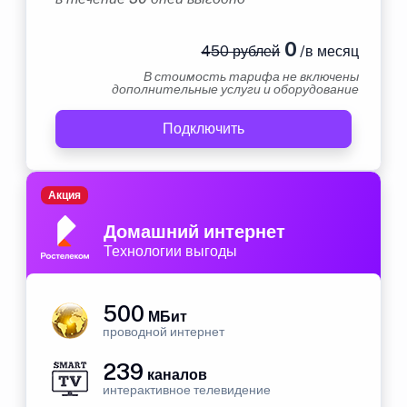
0
450 рублей
/в месяц
В стоимость тарифа не включены
дополнительные услуги и оборудование
Подключить
Акция
Домашний интернет
Технологии выгоды
500
МБит
проводной интернет
239
каналов
интерактивное телевидение