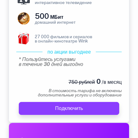
интерактивное телевидение
500
МБит
домашний интернет
27 000 фильмов и сериалов
в онлайн-кинотеатре Wink
по акции выгоднее
* Пользуйтесь услугами
в течение 30 дней выгодно
0
750 рублей
/в месяц
В стоимость тарифа не включены
дополнительные услуги и оборудование
Подключить