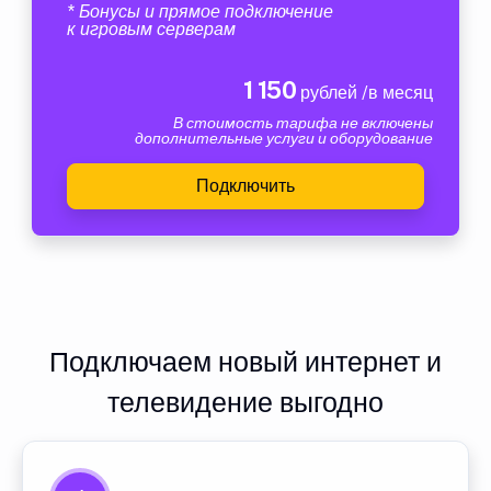
* Бонусы и прямое подключение
к игровым серверам
1 150
рублей /в месяц
В стоимость тарифа не включены
дополнительные услуги и оборудование
Подключить
Подключаем новый интернет и
телевидение выгодно