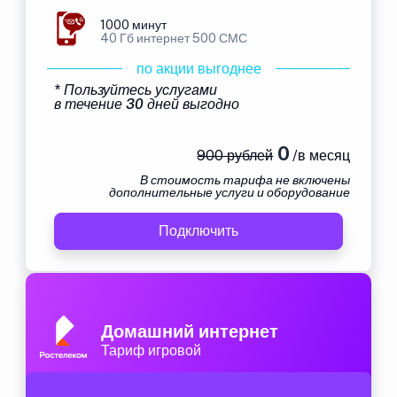
1000 минут
40 Гб интернет 500 СМС
по акции выгоднее
* Пользуйтесь услугами
в течение 30 дней выгодно
0
900 рублей
/в месяц
В стоимость тарифа не включены
дополнительные услуги и оборудование
Подключить
Домашний интернет
Тариф игровой