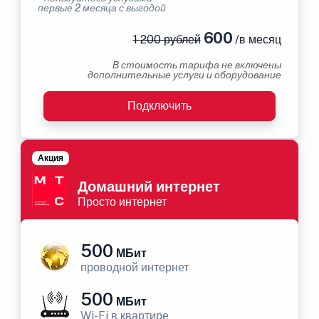
первые 2 месяца с выгодой
600
1 200 рублей
/в месяц
В стоимость тарифа не включены
дополнительные услуги и оборудование
Подключить
Акция
Домашний интернет
Просто интернет
500
МБит
проводной интернет
500
МБит
Wi-Fi в квартире