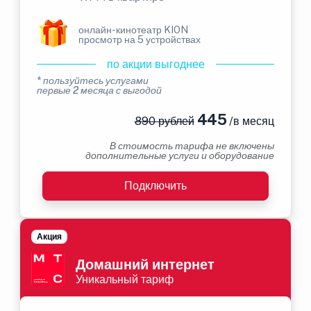
онлайн-кинотеатр KION
просмотр на 5 устройствах
по акции выгоднее
* пользуйтесь услугами
первые 2 месяца с выгодой
445
890 рублей
/в месяц
В стоимость тарифа не включены
дополнительные услуги и оборудование
Подключить
Акция
Домашний интернет
Уникальный тариф