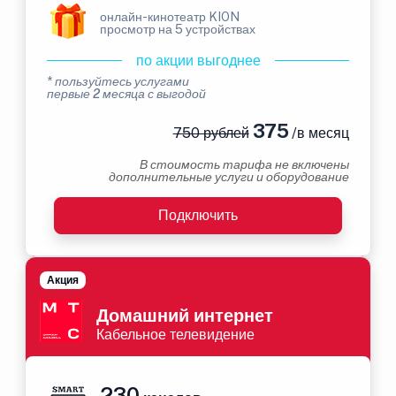
онлайн-кинотеатр KION
просмотр на 5 устройствах
по акции выгоднее
* пользуйтесь услугами
первые 2 месяца с выгодой
375
750 рублей
/в месяц
В стоимость тарифа не включены
дополнительные услуги и оборудование
Подключить
Акция
Домашний интернет
Кабельное телевидение
230