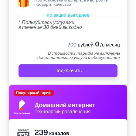
проверит качество
по акции выгоднее
* Пользуйтесь услугами
в течение 30 дней выгодно
0
700 рублей
/в месяц
В стоимость тарифа не включены
дополнительные услуги и оборудование
Подключить
Популярный тариф
Домашний интернет
Технологии развлечения
239
каналов