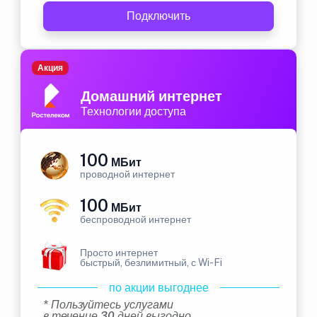
Подключить
Акция
Домашний интернет
Технологии доступа
100
МБит
проводной интернет
100
МБит
беспроводной интернет
Просто интернет
быстрый, безлимитный, с Wi-Fi
по акции выгоднее
* Пользуйтесь услугами
в течение 30 дней выгодно