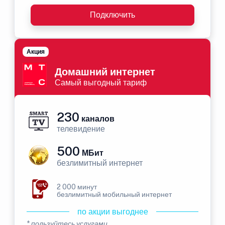
Подключить
Акция
Домашний интернет
Самый выгодный тариф
230
каналов
телевидение
500
МБит
безлимитный интернет
2 000 минут
безлимитный мобильный интернет
по акции выгоднее
* пользуйтесь услугами