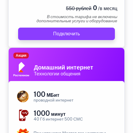
0
550 рублей
/в месяц
В стоимость тарифа не включены
дополнительные услуги и оборудование
Подключить
Акция
Домашний интернет
Технологии общения
100
МБит
проводной интернет
1000
минут
40 Гб интернет 500 СМС
При установке Мастер все настроит и