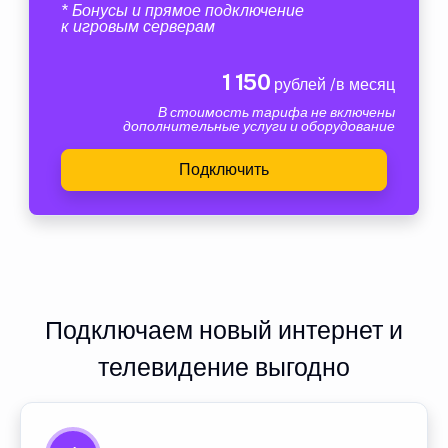
* Бонусы и прямое подключение
к игровым серверам
1 150
рублей /в месяц
В стоимость тарифа не включены
дополнительные услуги и оборудование
Подключить
Подключаем новый интернет и
телевидение выгодно