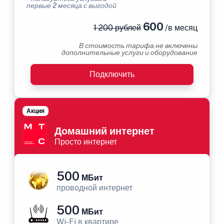
первые 2 месяца с выгодой
600
1 200 рублей
/в месяц
В стоимость тарифа не включены
дополнительные услуги и оборудование
Подключить
Акция
Домашний интернет
Просто интернет
500
МБит
проводной интернет
500
МБит
Wi-Fi в квартире