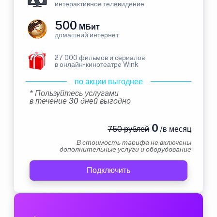
интерактивное телевидение
500
МБит
домашний интернет
27 000 фильмов и сериалов
в онлайн-кинотеатре Wink
по акции выгоднее
* Пользуйтесь услугами
в течение 30 дней выгодно
0
750 рублей
/в месяц
В стоимость тарифа не включены
дополнительные услуги и оборудование
Подключить