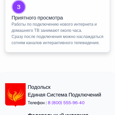
3
Приятного просмотра
Работы по подключению нового интернета и
домашнего ТВ занимают около часа.
Сразу после подключения можно наслаждаться
сотням каналов интерактивного телевидения.
Подольск
Единая Система Подключений
Телефон :
8 (800) 555-96-40