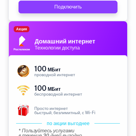
Подключить
Акция
Домашний интернет
Технологии доступа
100
МБит
проводной интернет
100
МБит
беспроводной интернет
Просто интернет
быстрый, безлимитный, с Wi-Fi
по акции выгоднее
* Пользуйтесь услугами
в течение 30 дней выгодно