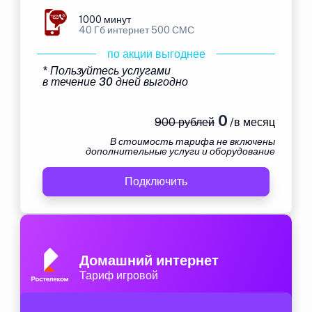
1000 минут
40 Гб интернет 500 СМС
по акции выгоднее
* Пользуйтесь услугами
в течение 30 дней выгодно
0
900 рублей
/в месяц
В стоимость тарифа не включены
дополнительные услуги и оборудование
Подключить
Домашний интернет
Тариф игровой