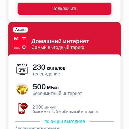
Подключить
Акция
Домашний интернет
Самый выгодный тариф
230
каналов
телевидение
500
МБит
безлимитный интернет
2 000 минут
безлимитный мобильный интернет
по акции выгоднее
* пользуйтесь услугами