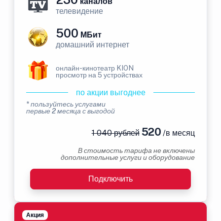
каналов
телевидение
500
МБит
домашний интернет
онлайн-кинотеатр KION
просмотр на 5 устройствах
по акции выгоднее
* пользуйтесь услугами
первые 2 месяца с выгодой
520
1 040 рублей
/в месяц
В стоимость тарифа не включены
дополнительные услуги и оборудование
Подключить
Акция