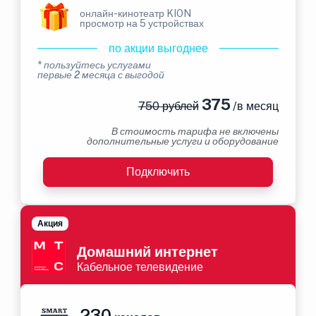
онлайн-кинотеатр KION
просмотр на 5 устройствах
по акции выгоднее
* пользуйтесь услугами
первые 2 месяца с выгодой
375
750 рублей
/в месяц
В стоимость тарифа не включены
дополнительные услуги и оборудование
Подключить
Акция
Домашний интернет
Кабельное телевидение
230