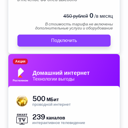
0
450 рублей
/в месяц
В стоимость тарифа не включены
дополнительные услуги и оборудование
Подключить
Акция
Домашний интернет
Технологии выгоды
500
МБит
проводной интернет
239
каналов
интерактивное телевидение