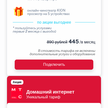
онлайн-кинотеатр KION
просмотр на 5 устройствах
по акции выгоднее
* пользуйтесь услугами
первые 2 месяца с выгодой
445
890 рублей
/в месяц
В стоимость тарифа не включены
дополнительные услуги и оборудование
Подключить
Акция
Домашний интернет
Уникальный тариф