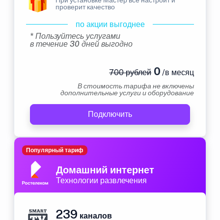
проверит качество
по акции выгоднее
* Пользуйтесь услугами
в течение 30 дней выгодно
0
700 рублей
/в месяц
В стоимость тарифа не включены
дополнительные услуги и оборудование
Подключить
Популярный тариф
Домашний интернет
Технологии развлечения
239
каналов