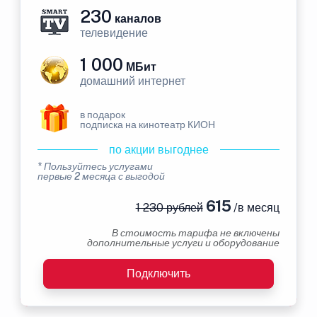
230
каналов
телевидение
1 000
МБит
домашний интернет
в подарок
подписка на кинотеатр КИОН
по акции выгоднее
* Пользуйтесь услугами
первые 2 месяца с выгодой
615
1 230 рублей
/в месяц
В стоимость тарифа не включены
дополнительные услуги и оборудование
Подключить