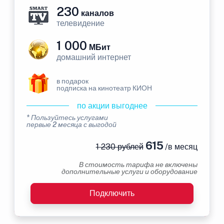
230
каналов
телевидение
1 000
МБит
домашний интернет
в подарок
подписка на кинотеатр КИОН
по акции выгоднее
* Пользуйтесь услугами
первые 2 месяца с выгодой
615
1 230 рублей
/в месяц
В стоимость тарифа не включены
дополнительные услуги и оборудование
Подключить