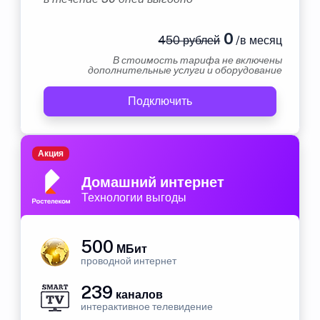
0
450 рублей
/в месяц
В стоимость тарифа не включены
дополнительные услуги и оборудование
Подключить
Акция
Домашний интернет
Технологии выгоды
500
МБит
проводной интернет
239
каналов
интерактивное телевидение