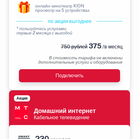
онлайн-кинотеатр KION
просмотр на 5 устройствах
по акции выгоднее
* пользуйтесь услугами
первые 2 месяца с выгодой
375
750 рублей
/в месяц
В стоимость тарифа не включены
дополнительные услуги и оборудование
Подключить
Акция
Домашний интернет
Кабельное телевидение
230