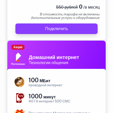
0
550 рублей
/в месяц
В стоимость тарифа не включены
дополнительные услуги и оборудование
Подключить
Акция
Домашний интернет
Технологии общения
100
МБит
проводной интернет
1000
минут
40 Гб интернет 500 СМС
При установке Мастер все настроит и