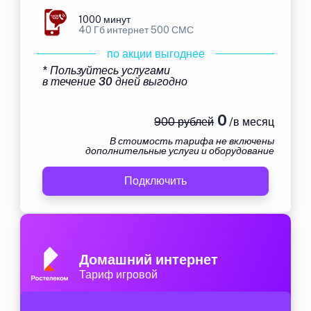
1000 минут
40 Гб интернет 500 СМС
по акции выгоднее
* Пользуйтесь услугами
в течение 30 дней выгодно
0
900 рублей
/в месяц
В стоимость тарифа не включены
дополнительные услуги и оборудование
Подключить
Домашний интернет
Тариф игровой