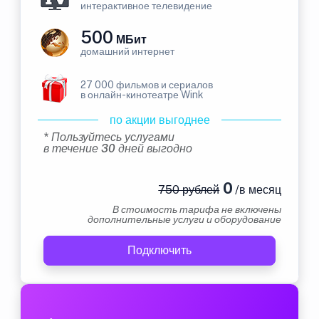
интерактивное телевидение
500
МБит
домашний интернет
27 000 фильмов и сериалов
в онлайн-кинотеатре Wink
по акции выгоднее
* Пользуйтесь услугами
в течение 30 дней выгодно
0
750 рублей
/в месяц
В стоимость тарифа не включены
дополнительные услуги и оборудование
Подключить