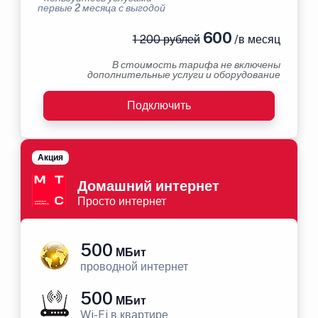
первые 2 месяца с выгодой
600
1 200 рублей
/в месяц
В стоимость тарифа не включены
дополнительные услуги и оборудование
Подключить
Акция
Домашний интернет
Просто интернет
500
МБит
проводной интернет
500
МБит
Wi-Fi в квартире