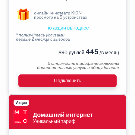
онлайн-кинотеатр KION
просмотр на 5 устройствах
по акции выгоднее
* пользуйтесь услугами
первые 2 месяца с выгодой
445
890 рублей
/в месяц
В стоимость тарифа не включены
дополнительные услуги и оборудование
Подключить
Акция
Домашний интернет
Уникальный тариф