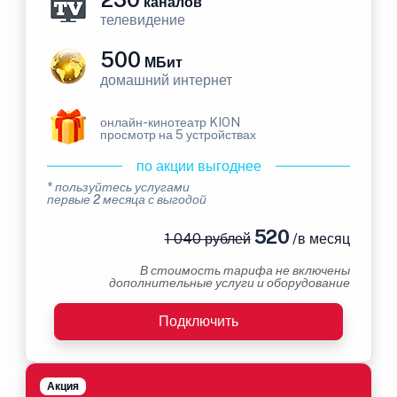
каналов
телевидение
500
МБит
домашний интернет
онлайн-кинотеатр KION
просмотр на 5 устройствах
по акции выгоднее
* пользуйтесь услугами
первые 2 месяца с выгодой
520
1 040 рублей
/в месяц
В стоимость тарифа не включены
дополнительные услуги и оборудование
Подключить
Акция