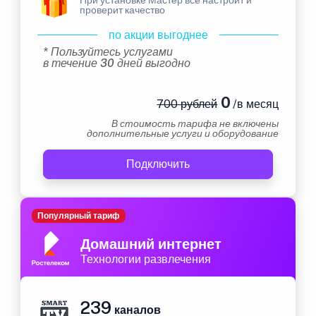
проверит качество
по акции выгоднее
* Пользуйтесь услугами
в течение 30 дней выгодно
0
700 рублей
/в месяц
В стоимость тарифа не включены
дополнительные услуги и оборудование
Подключить
Популярный тариф
Домашний интернет
Технологии развлечения
239
каналов