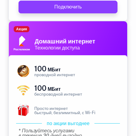
Подключить
Акция
Домашний интернет
Технологии доступа
100
МБит
проводной интернет
100
МБит
беспроводной интернет
Просто интернет
быстрый, безлимитный, с Wi-Fi
по акции выгоднее
* Пользуйтесь услугами
в течение 30 дней выгодно