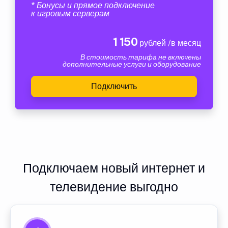
* Бонусы и прямое подключение
к игровым серверам
1 150
рублей /в месяц
В стоимость тарифа не включены
дополнительные услуги и оборудование
Подключить
Подключаем новый интернет и
телевидение выгодно