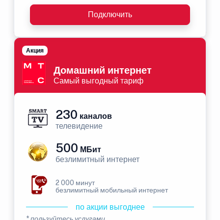
Подключить
Акция
Домашний интернет
Самый выгодный тариф
230
каналов
телевидение
500
МБит
безлимитный интернет
2 000 минут
безлимитный мобильный интернет
по акции выгоднее
* пользуйтесь услугами