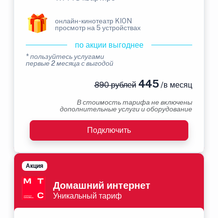
онлайн-кинотеатр KION
просмотр на 5 устройствах
по акции выгоднее
* пользуйтесь услугами
первые 2 месяца с выгодой
445
890 рублей
/в месяц
В стоимость тарифа не включены
дополнительные услуги и оборудование
Подключить
Акция
Домашний интернет
Уникальный тариф