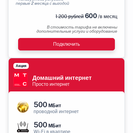
первые 2 месяца с выгодой
600
1 200 рублей
/в месяц
В стоимость тарифа не включены
дополнительные услуги и оборудование
Подключить
Акция
Домашний интернет
Просто интернет
500
МБит
проводной интернет
500
МБит
Wi-Fi в квартире