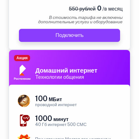
0
550 рублей
/в месяц
В стоимость тарифа не включены
дополнительные услуги и оборудование
Подключить
Акция
Домашний интернет
Технологии общения
100
МБит
проводной интернет
1000
минут
40 Гб интернет 500 СМС
При установке Мастер все настроит и