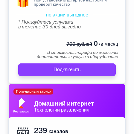
проверит качество
по акции выгоднее
* Пользуйтесь услугами
в течение 30 дней выгодно
0
700 рублей
/в месяц
В стоимость тарифа не включены
дополнительные услуги и оборудование
Подключить
Популярный тариф
Домашний интернет
Технологии развлечения
239
каналов