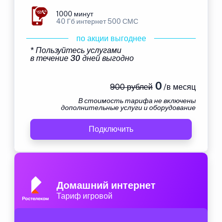
1000 минут
40 Гб интернет 500 СМС
по акции выгоднее
* Пользуйтесь услугами
в течение 30 дней выгодно
0
900 рублей
/в месяц
В стоимость тарифа не включены
дополнительные услуги и оборудование
Подключить
Домашний интернет
Тариф игровой