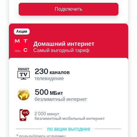
Подключить
Акция
Домашний интернет
Самый выгодный тариф
230
каналов
телевидение
500
МБит
безлимитный интернет
2 000 минут
безлимитный мобильный интернет
по акции выгоднее
* пользуйтесь услугами