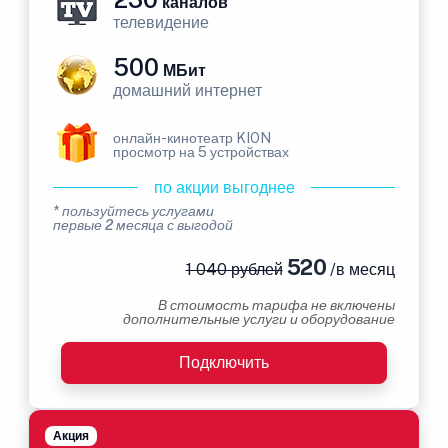
каналов
телевидение
500
МБит
домашний интернет
онлайн-кинотеатр KION
просмотр на 5 устройствах
по акции выгоднее
* пользуйтесь услугами
первые 2 месяца с выгодой
520
1 040 рублей
/в месяц
В стоимость тарифа не включены
дополнительные услуги и оборудование
Подключить
Акция