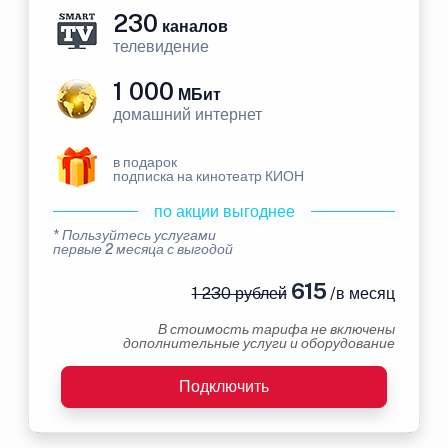
230
каналов
телевидение
1 000
МБит
домашний интернет
в подарок
подписка на кинотеатр КИОН
по акции выгоднее
* Пользуйтесь услугами
первые 2 месяца с выгодой
615
1 230 рублей
/в месяц
В стоимость тарифа не включены
дополнительные услуги и оборудование
Подключить