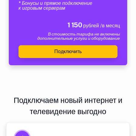
* Бонусы и прямое подключение
к игровым серверам
1 150
рублей /в месяц
В стоимость тарифа не включены
дополнительные услуги и оборудование
Подключить
Подключаем новый интернет и
телевидение выгодно