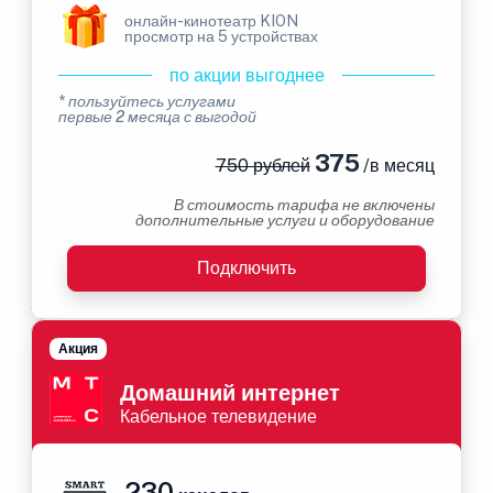
онлайн-кинотеатр KION
просмотр на 5 устройствах
по акции выгоднее
* пользуйтесь услугами
первые 2 месяца с выгодой
375
750 рублей
/в месяц
В стоимость тарифа не включены
дополнительные услуги и оборудование
Подключить
Акция
Домашний интернет
Кабельное телевидение
230