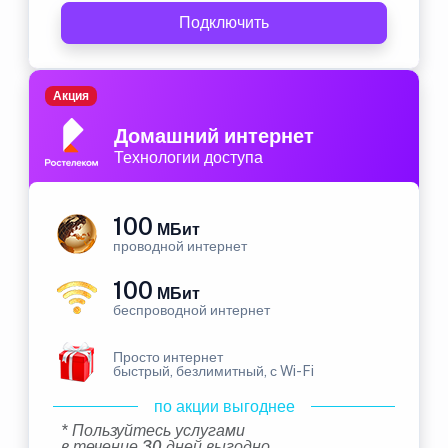
Подключить
Акция
Домашний интернет
Технологии доступа
100
МБит
проводной интернет
100
МБит
беспроводной интернет
Просто интернет
быстрый, безлимитный, с Wi-Fi
по акции выгоднее
* Пользуйтесь услугами
в течение 30 дней выгодно