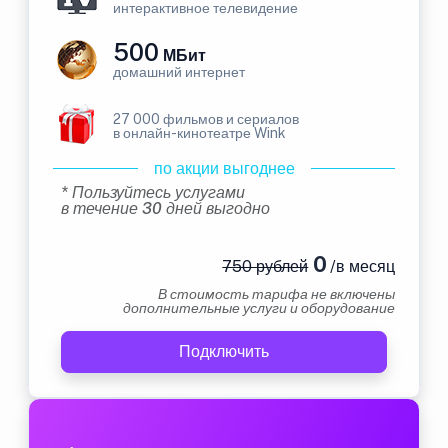
интерактивное телевидение
500
МБит
домашний интернет
27 000 фильмов и сериалов
в онлайн-кинотеатре Wink
по акции выгоднее
* Пользуйтесь услугами
в течение 30 дней выгодно
0
750 рублей
/в месяц
В стоимость тарифа не включены
дополнительные услуги и оборудование
Подключить