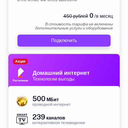
0
450 рублей
/в месяц
В стоимость тарифа не включены
дополнительные услуги и оборудование
Подключить
Акция
Домашний интернет
Технологии выгоды
500
МБит
проводной интернет
239
каналов
интерактивное телевидение