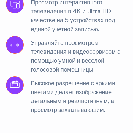
Просмотр интерактивного
телевидения в 4K и Ultra HD
качестве на 5 устройствах под
единой учетной записью.
Управляйте просмотром
телевидения и видеосервисом с
помощью умной и веселой
голосовой помощницы.
Высокое разрешение с яркими
цветами делает изображение
детальным и реалистичным, а
просмотр захватывающим.