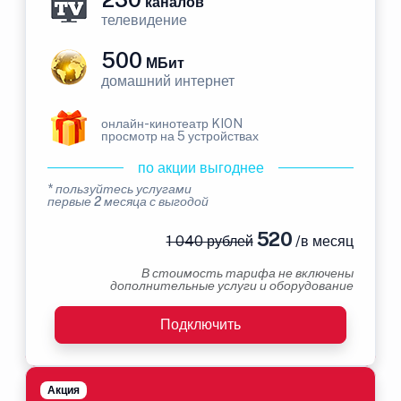
каналов
телевидение
500
МБит
домашний интернет
онлайн-кинотеатр KION
просмотр на 5 устройствах
по акции выгоднее
* пользуйтесь услугами
первые 2 месяца с выгодой
520
1 040 рублей
/в месяц
В стоимость тарифа не включены
дополнительные услуги и оборудование
Подключить
Акция