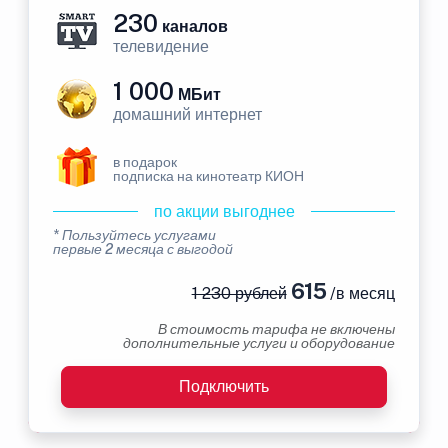
230
каналов
телевидение
1 000
МБит
домашний интернет
в подарок
подписка на кинотеатр КИОН
по акции выгоднее
* Пользуйтесь услугами
первые 2 месяца с выгодой
615
1 230 рублей
/в месяц
В стоимость тарифа не включены
дополнительные услуги и оборудование
Подключить