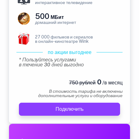
интерактивное телевидение
500
МБит
домашний интернет
27 000 фильмов и сериалов
в онлайн-кинотеатре Wink
по акции выгоднее
* Пользуйтесь услугами
в течение 30 дней выгодно
0
750 рублей
/в месяц
В стоимость тарифа не включены
дополнительные услуги и оборудование
Подключить