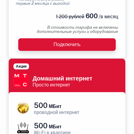
первые 2 месяца с выгодой
600
1 200 рублей
/в месяц
В стоимость тарифа не включены
дополнительные услуги и оборудование
Подключить
Акция
Домашний интернет
Просто интернет
500
МБит
проводной интернет
500
МБит
Wi-Fi в квартире