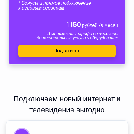
* Бонусы и прямое подключение
к игровым серверам
1 150
рублей /в месяц
В стоимость тарифа не включены
дополнительные услуги и оборудование
Подключить
Подключаем новый интернет и
телевидение выгодно