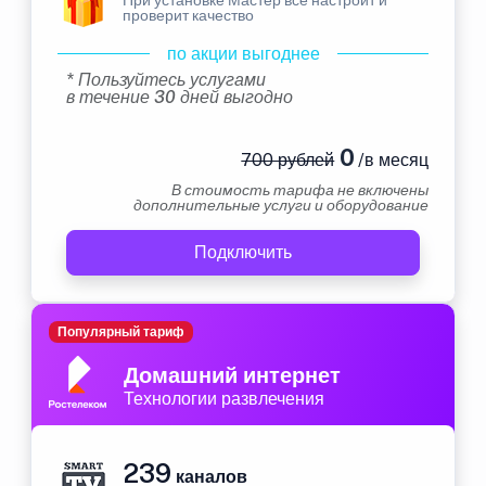
проверит качество
по акции выгоднее
* Пользуйтесь услугами
в течение 30 дней выгодно
0
700 рублей
/в месяц
В стоимость тарифа не включены
дополнительные услуги и оборудование
Подключить
Популярный тариф
Домашний интернет
Технологии развлечения
239
каналов