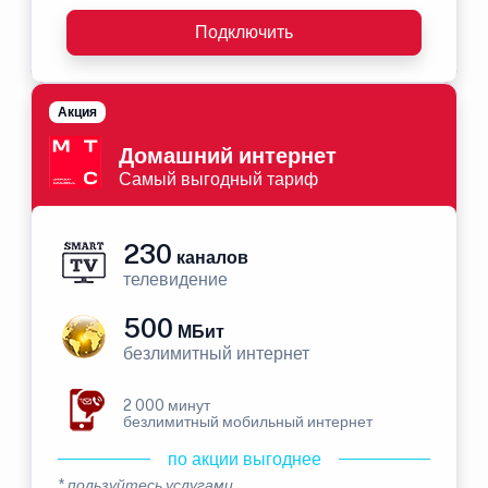
Подключить
Акция
Домашний интернет
Самый выгодный тариф
230
каналов
телевидение
500
МБит
безлимитный интернет
2 000 минут
безлимитный мобильный интернет
по акции выгоднее
* пользуйтесь услугами