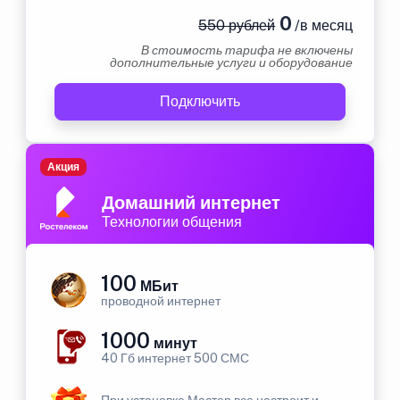
0
550 рублей
/в месяц
В стоимость тарифа не включены
дополнительные услуги и оборудование
Подключить
Акция
Домашний интернет
Технологии общения
100
МБит
проводной интернет
1000
минут
40 Гб интернет 500 СМС
При установке Мастер все настроит и