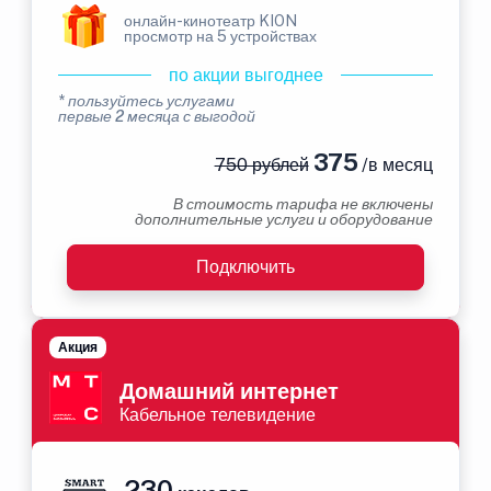
онлайн-кинотеатр KION
просмотр на 5 устройствах
по акции выгоднее
* пользуйтесь услугами
первые 2 месяца с выгодой
375
750 рублей
/в месяц
В стоимость тарифа не включены
дополнительные услуги и оборудование
Подключить
Акция
Домашний интернет
Кабельное телевидение
230