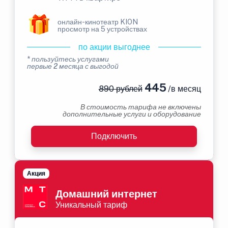
онлайн-кинотеатр KION
просмотр на 5 устройствах
по акции выгоднее
* пользуйтесь услугами
первые 2 месяца с выгодой
445
890 рублей
/в месяц
В стоимость тарифа не включены
дополнительные услуги и оборудование
Подключить
Акция
Домашний интернет
Уникальный тариф