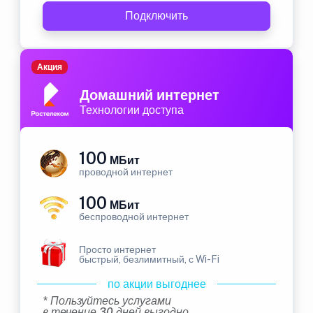
Подключить
Акция
Домашний интернет
Технологии доступа
100
МБит
проводной интернет
100
МБит
беспроводной интернет
Просто интернет
быстрый, безлимитный, с Wi-Fi
по акции выгоднее
* Пользуйтесь услугами
в течение 30 дней выгодно