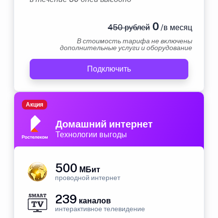
0
450 рублей
/в месяц
В стоимость тарифа не включены
дополнительные услуги и оборудование
Подключить
Акция
Домашний интернет
Технологии выгоды
500
МБит
проводной интернет
239
каналов
интерактивное телевидение