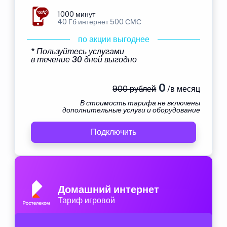
1000 минут
40 Гб интернет 500 СМС
по акции выгоднее
* Пользуйтесь услугами
в течение 30 дней выгодно
0
900 рублей
/в месяц
В стоимость тарифа не включены
дополнительные услуги и оборудование
Подключить
Домашний интернет
Тариф игровой