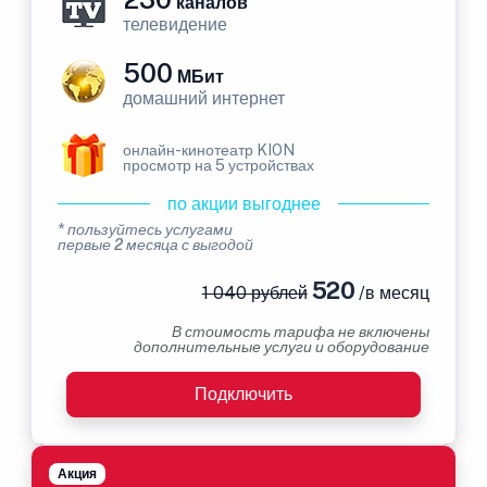
каналов
телевидение
500
МБит
домашний интернет
онлайн-кинотеатр KION
просмотр на 5 устройствах
по акции выгоднее
* пользуйтесь услугами
первые 2 месяца с выгодой
520
1 040 рублей
/в месяц
В стоимость тарифа не включены
дополнительные услуги и оборудование
Подключить
Акция