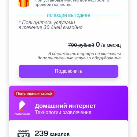
проверит качество
по акции выгоднее
* Пользуйтесь услугами
в течение 30 дней выгодно
0
700 рублей
/в месяц
В стоимость тарифа не включены
дополнительные услуги и оборудование
Подключить
Популярный тариф
Домашний интернет
Технологии развлечения
239
каналов