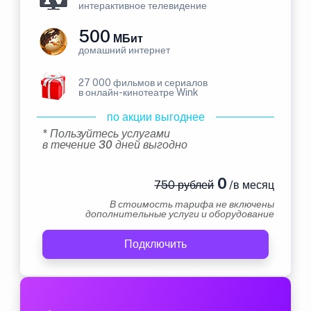
интерактивное телевидение
500
МБит
домашний интернет
27 000 фильмов и сериалов
в онлайн-кинотеатре Wink
по акции выгоднее
* Пользуйтесь услугами
в течение 30 дней выгодно
0
750 рублей
/в месяц
В стоимость тарифа не включены
дополнительные услуги и оборудование
Подключить