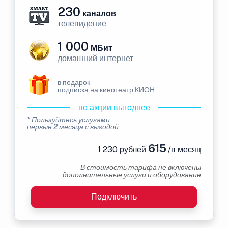
230
каналов
телевидение
1 000
МБит
домашний интернет
в подарок
подписка на кинотеатр КИОН
по акции выгоднее
* Пользуйтесь услугами
первые 2 месяца с выгодой
615
1 230 рублей
/в месяц
В стоимость тарифа не включены
дополнительные услуги и оборудование
Подключить