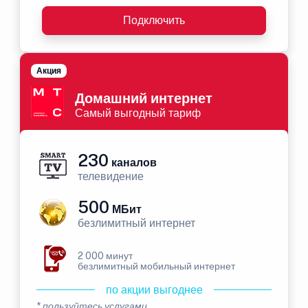
Подключить
Акция
Домашний интернет
Самый выгодный тариф
230
каналов
телевидение
500
МБит
безлимитный интернет
2 000 минут
безлимитный мобильный интернет
по акции выгоднее
* пользуйтесь услугами