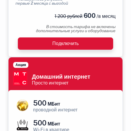
первые 2 месяца с выгодой
600
1 200 рублей
/в месяц
В стоимость тарифа не включены
дополнительные услуги и оборудование
Подключить
Акция
Домашний интернет
Просто интернет
500
МБит
проводной интернет
500
МБит
Wi-Fi в квартире