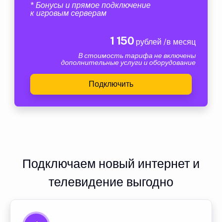
* Бонусы и прямое подключение
к игровым серверам
1 150
рублей /в месяц
В стоимость тарифа не включены
дополнительные услуги и оборудование
Подключить
Подключаем новый интернет и
телевидение выгодно