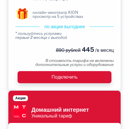
онлайн-кинотеатр KION
просмотр на 5 устройствах
по акции выгоднее
* пользуйтесь услугами
первые 2 месяца с выгодой
445
890 рублей
/в месяц
В стоимость тарифа не включены
дополнительные услуги и оборудование
Подключить
Акция
Домашний интернет
Уникальный тариф