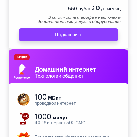
0
550 рублей
/в месяц
В стоимость тарифа не включены
дополнительные услуги и оборудование
Подключить
Акция
Домашний интернет
Технологии общения
100
МБит
проводной интернет
1000
минут
40 Гб интернет 500 СМС
При установке Мастер все настроит и