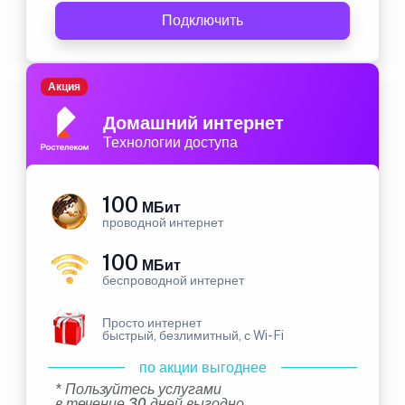
Подключить
Акция
Домашний интернет
Технологии доступа
100
МБит
проводной интернет
100
МБит
беспроводной интернет
Просто интернет
быстрый, безлимитный, с Wi-Fi
по акции выгоднее
* Пользуйтесь услугами
в течение 30 дней выгодно