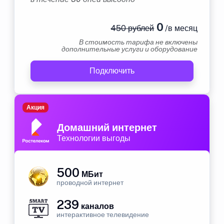
0
450 рублей
/в месяц
В стоимость тарифа не включены
дополнительные услуги и оборудование
Подключить
Акция
Домашний интернет
Технологии выгоды
500
МБит
проводной интернет
239
каналов
интерактивное телевидение