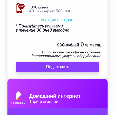
1000 минут
40 Гб интернет 500 СМС
по акции выгоднее
* Пользуйтесь услугами
в течение 30 дней выгодно
0
900 рублей
/в месяц
В стоимость тарифа не включены
дополнительные услуги и оборудование
Подключить
Домашний интернет
Тариф игровой