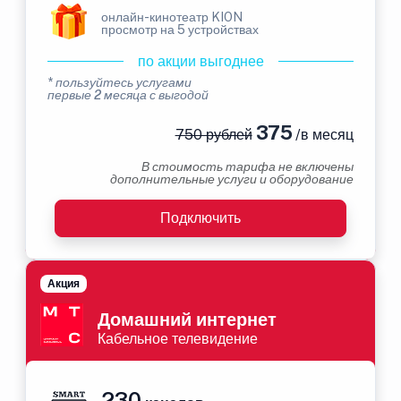
онлайн-кинотеатр KION
просмотр на 5 устройствах
по акции выгоднее
* пользуйтесь услугами
первые 2 месяца с выгодой
375
750 рублей
/в месяц
В стоимость тарифа не включены
дополнительные услуги и оборудование
Подключить
Акция
Домашний интернет
Кабельное телевидение
230