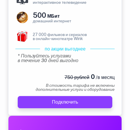
интерактивное телевидение
500
МБит
домашний интернет
27 000 фильмов и сериалов
в онлайн-кинотеатре Wink
по акции выгоднее
* Пользуйтесь услугами
в течение 30 дней выгодно
0
750 рублей
/в месяц
В стоимость тарифа не включены
дополнительные услуги и оборудование
Подключить