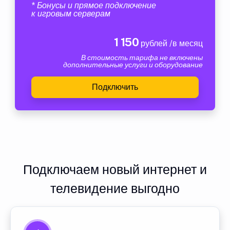
* Бонусы и прямое подключение
к игровым серверам
1 150
рублей /в месяц
В стоимость тарифа не включены
дополнительные услуги и оборудование
Подключить
Подключаем новый интернет и
телевидение выгодно