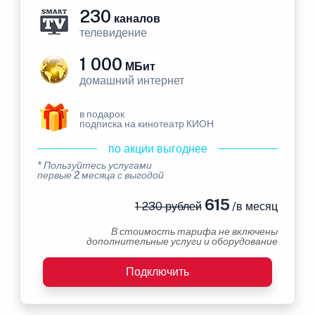
230
каналов
телевидение
1 000
МБит
домашний интернет
в подарок
подписка на кинотеатр КИОН
по акции выгоднее
* Пользуйтесь услугами
первые 2 месяца с выгодой
615
1 230 рублей
/в месяц
В стоимость тарифа не включены
дополнительные услуги и оборудование
Подключить