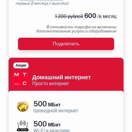
первые 2 месяца с выгодой
600
1 200 рублей
/в месяц
В стоимость тарифа не включены
дополнительные услуги и оборудование
Подключить
Акция
Домашний интернет
Просто интернет
500
МБит
проводной интернет
500
МБит
Wi-Fi в квартире