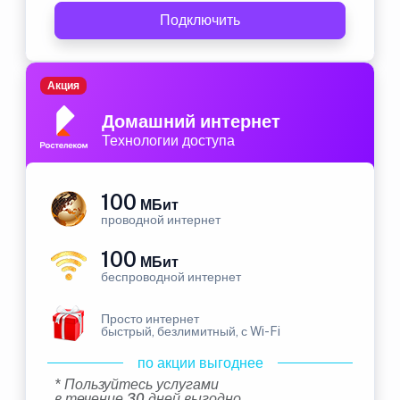
Подключить
Акция
Домашний интернет
Технологии доступа
100
МБит
проводной интернет
100
МБит
беспроводной интернет
Просто интернет
быстрый, безлимитный, с Wi-Fi
по акции выгоднее
* Пользуйтесь услугами
в течение 30 дней выгодно