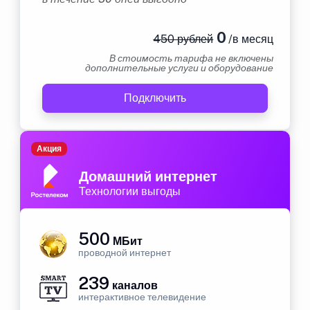
0
450 рублей
/в месяц
В стоимость тарифа не включены
дополнительные услуги и оборудование
Подключить
Акция
Домашний интернет
Технологии выгоды
500
МБит
проводной интернет
239
каналов
интерактивное телевидение