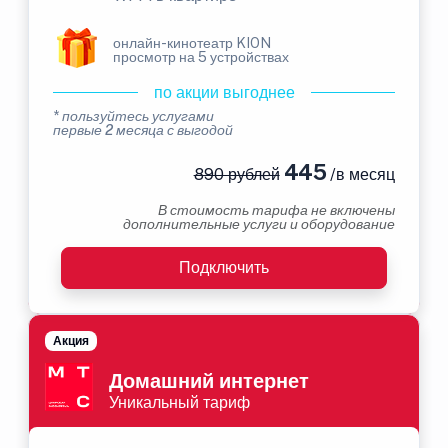
онлайн-кинотеатр KION
просмотр на 5 устройствах
по акции выгоднее
* пользуйтесь услугами
первые 2 месяца с выгодой
445
890 рублей
/в месяц
В стоимость тарифа не включены
дополнительные услуги и оборудование
Подключить
Акция
Домашний интернет
Уникальный тариф