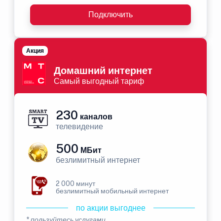
Подключить
Акция
Домашний интернет
Самый выгодный тариф
230
каналов
телевидение
500
МБит
безлимитный интернет
2 000 минут
безлимитный мобильный интернет
по акции выгоднее
* пользуйтесь услугами