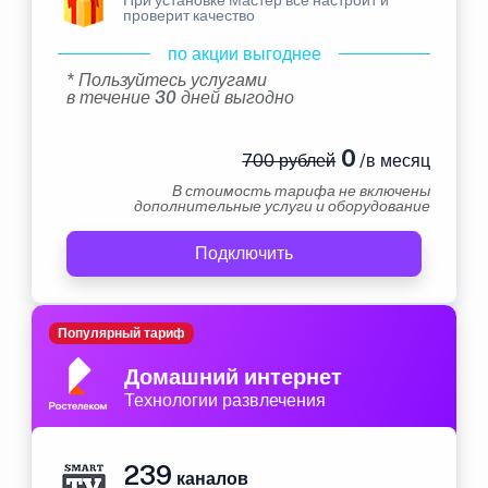
проверит качество
по акции выгоднее
* Пользуйтесь услугами
в течение 30 дней выгодно
0
700 рублей
/в месяц
В стоимость тарифа не включены
дополнительные услуги и оборудование
Подключить
Популярный тариф
Домашний интернет
Технологии развлечения
239
каналов