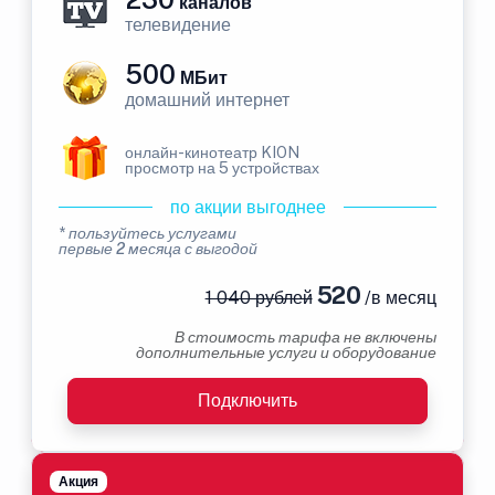
каналов
телевидение
500
МБит
домашний интернет
онлайн-кинотеатр KION
просмотр на 5 устройствах
по акции выгоднее
* пользуйтесь услугами
первые 2 месяца с выгодой
520
1 040 рублей
/в месяц
В стоимость тарифа не включены
дополнительные услуги и оборудование
Подключить
Акция