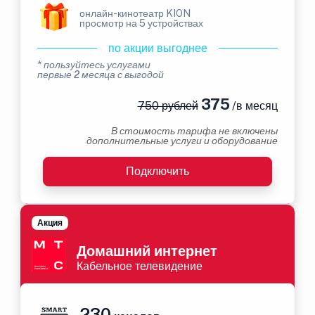
онлайн-кинотеатр KION
просмотр на 5 устройствах
по акции выгоднее
* пользуйтесь услугами
первые 2 месяца с выгодой
375
750 рублей
/в месяц
В стоимость тарифа не включены
дополнительные услуги и оборудование
Подключить
Акция
Домашний интернет
Кабельное телевидение
230