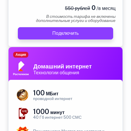
0
550 рублей
/в месяц
В стоимость тарифа не включены
дополнительные услуги и оборудование
Подключить
Акция
Домашний интернет
Технологии общения
100
МБит
проводной интернет
1000
минут
40 Гб интернет 500 СМС
При установке Мастер все настроит и