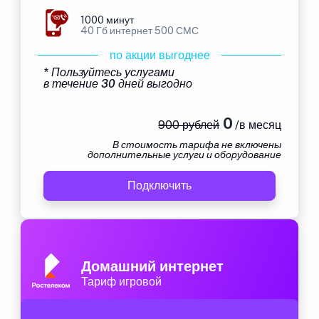
1000 минут
40 Гб интернет 500 СМС
по акции выгоднее
* Пользуйтесь услугами
в течение 30 дней выгодно
0
900 рублей
/в месяц
В стоимость тарифа не включены
дополнительные услуги и оборудование
Подключить
Домашний интернет
Тариф игровой