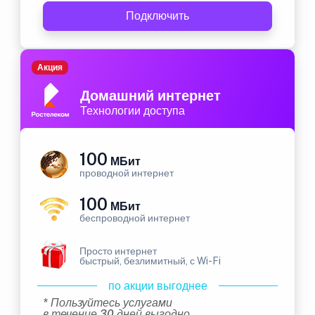
Подключить
Акция
Домашний интернет
Технологии доступа
100
МБит
проводной интернет
100
МБит
беспроводной интернет
Просто интернет
быстрый, безлимитный, с Wi-Fi
по акции выгоднее
* Пользуйтесь услугами
в течение 30 дней выгодно