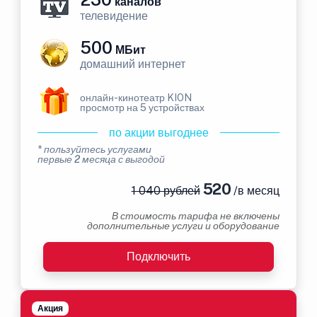
каналов
телевидение
500
МБит
домашний интернет
онлайн-кинотеатр KION
просмотр на 5 устройствах
по акции выгоднее
* пользуйтесь услугами
первые 2 месяца с выгодой
520
1 040 рублей
/в месяц
В стоимость тарифа не включены
дополнительные услуги и оборудование
Подключить
Акция