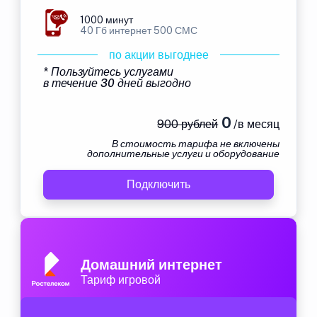
1000 минут
40 Гб интернет 500 СМС
по акции выгоднее
* Пользуйтесь услугами
в течение 30 дней выгодно
0
900 рублей
/в месяц
В стоимость тарифа не включены
дополнительные услуги и оборудование
Подключить
Домашний интернет
Тариф игровой