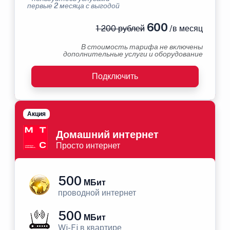
первые 2 месяца с выгодой
600
1 200 рублей
/в месяц
В стоимость тарифа не включены
дополнительные услуги и оборудование
Подключить
Акция
Домашний интернет
Просто интернет
500
МБит
проводной интернет
500
МБит
Wi-Fi в квартире