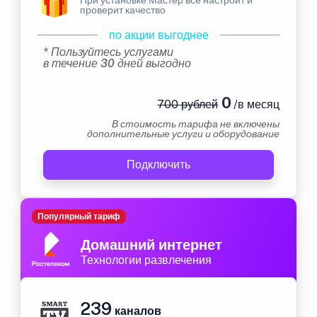
проверит качество
по акции выгоднее
* Пользуйтесь услугами
в течение 30 дней выгодно
0
700 рублей
/в месяц
В стоимость тарифа не включены
дополнительные услуги и оборудование
Подключить
Популярный тариф
Домашний интернет
Технологии развлечения
239
каналов