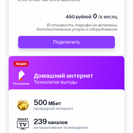
0
450 рублей
/в месяц
В стоимость тарифа не включены
дополнительные услуги и оборудование
Подключить
Акция
Домашний интернет
Технологии выгоды
500
МБит
проводной интернет
239
каналов
интерактивное телевидение