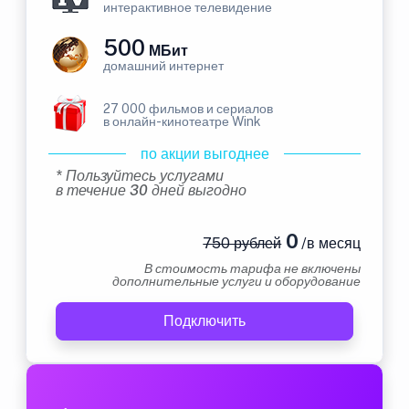
интерактивное телевидение
500
МБит
домашний интернет
27 000 фильмов и сериалов
в онлайн-кинотеатре Wink
по акции выгоднее
* Пользуйтесь услугами
в течение 30 дней выгодно
0
750 рублей
/в месяц
В стоимость тарифа не включены
дополнительные услуги и оборудование
Подключить