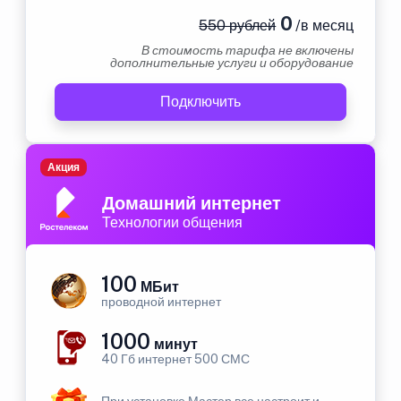
0
550 рублей
/в месяц
В стоимость тарифа не включены
дополнительные услуги и оборудование
Подключить
Акция
Домашний интернет
Технологии общения
100
МБит
проводной интернет
1000
минут
40 Гб интернет 500 СМС
При установке Мастер все настроит и