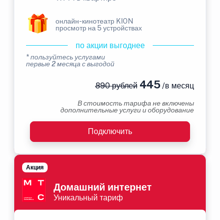
онлайн-кинотеатр KION
просмотр на 5 устройствах
по акции выгоднее
* пользуйтесь услугами
первые 2 месяца с выгодой
445
890 рублей
/в месяц
В стоимость тарифа не включены
дополнительные услуги и оборудование
Подключить
Акция
Домашний интернет
Уникальный тариф