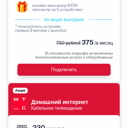
онлайн-кинотеатр KION
просмотр на 5 устройствах
по акции выгоднее
* пользуйтесь услугами
первые 2 месяца с выгодой
375
750 рублей
/в месяц
В стоимость тарифа не включены
дополнительные услуги и оборудование
Подключить
Акция
Домашний интернет
Кабельное телевидение
230