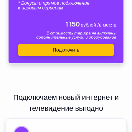
* Бонусы и прямое подключение
к игровым серверам
1 150
рублей /в месяц
В стоимость тарифа не включены
дополнительные услуги и оборудование
Подключить
Подключаем новый интернет и
телевидение выгодно