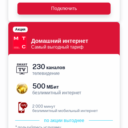
Подключить
Акция
Домашний интернет
Самый выгодный тариф
230
каналов
телевидение
500
МБит
безлимитный интернет
2 000 минут
безлимитный мобильный интернет
по акции выгоднее
* пользуйтесь услугами