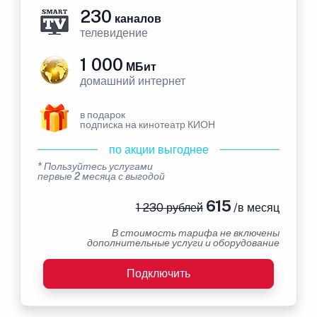
230
каналов
телевидение
1 000
МБит
домашний интернет
в подарок
подписка на кинотеатр КИОН
по акции выгоднее
* Пользуйтесь услугами
первые 2 месяца с выгодой
615
1 230 рублей
/в месяц
В стоимость тарифа не включены
дополнительные услуги и оборудование
Подключить