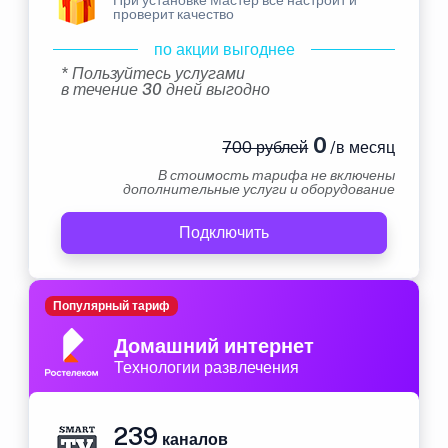
проверит качество
по акции выгоднее
* Пользуйтесь услугами
в течение 30 дней выгодно
0
700 рублей
/в месяц
В стоимость тарифа не включены
дополнительные услуги и оборудование
Подключить
Популярный тариф
Домашний интернет
Технологии развлечения
239
каналов