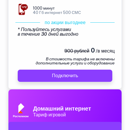
1000 минут
40 Гб интернет 500 СМС
по акции выгоднее
* Пользуйтесь услугами
в течение 30 дней выгодно
0
900 рублей
/в месяц
В стоимость тарифа не включены
дополнительные услуги и оборудование
Подключить
Домашний интернет
Тариф игровой