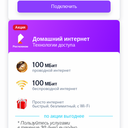
Подключить
Акция
Домашний интернет
Технологии доступа
100
МБит
проводной интернет
100
МБит
беспроводной интернет
Просто интернет
быстрый, безлимитный, с Wi-Fi
по акции выгоднее
* Пользуйтесь услугами
в течение 30 дней выгодно