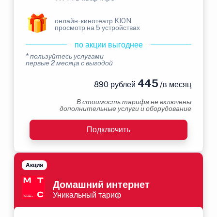
онлайн-кинотеатр KION
просмотр на 5 устройствах
по акции выгоднее
* пользуйтесь услугами
первые 2 месяца с выгодой
445
890 рублей
/в месяц
В стоимость тарифа не включены
дополнительные услуги и оборудование
Подключить
Акция
Домашний интернет
Уникальный тариф