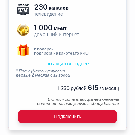
230
каналов
телевидение
1 000
МБит
домашний интернет
в подарок
подписка на кинотеатр КИОН
по акции выгоднее
* Пользуйтесь услугами
первые 2 месяца с выгодой
615
1 230 рублей
/в месяц
В стоимость тарифа не включены
дополнительные услуги и оборудование
Подключить