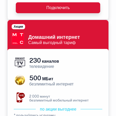
Подключить
Акция
Домашний интернет
Самый выгодный тариф
230
каналов
телевидение
500
МБит
безлимитный интернет
2 000 минут
безлимитный мобильный интернет
по акции выгоднее
* пользуйтесь услугами