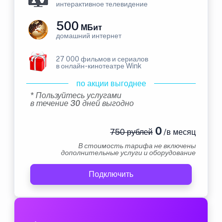
интерактивное телевидение
500
МБит
домашний интернет
27 000 фильмов и сериалов
в онлайн-кинотеатре Wink
по акции выгоднее
* Пользуйтесь услугами
в течение 30 дней выгодно
0
750 рублей
/в месяц
В стоимость тарифа не включены
дополнительные услуги и оборудование
Подключить