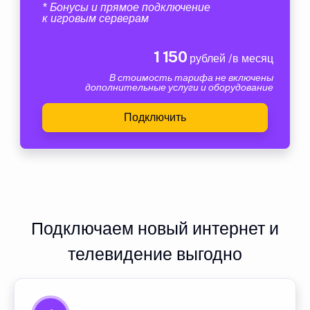
* Бонусы и прямое подключение
к игровым серверам
1 150
рублей /в месяц
В стоимость тарифа не включены
дополнительные услуги и оборудование
Подключить
Подключаем новый интернет и
телевидение выгодно