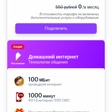
0
550 рублей
/в месяц
В стоимость тарифа не включены
дополнительные услуги и оборудование
Подключить
Акция
Домашний интернет
Технологии общения
100
МБит
проводной интернет
1000
минут
40 Гб интернет 500 СМС
При установке Мастер все настроит и