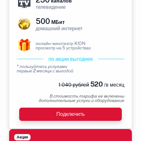
каналов
телевидение
500
МБит
домашний интернет
онлайн-кинотеатр KION
просмотр на 5 устройствах
по акции выгоднее
* пользуйтесь услугами
первые 2 месяца с выгодой
520
1 040 рублей
/в месяц
В стоимость тарифа не включены
дополнительные услуги и оборудование
Подключить
Акция