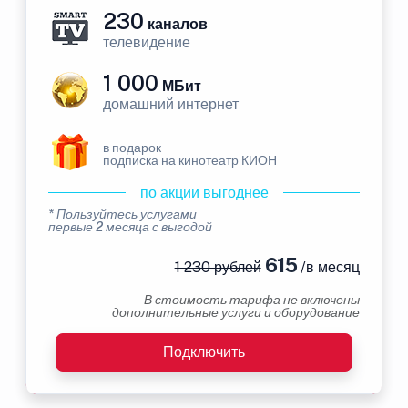
230
каналов
телевидение
1 000
МБит
домашний интернет
в подарок
подписка на кинотеатр КИОН
по акции выгоднее
* Пользуйтесь услугами
первые 2 месяца с выгодой
615
1 230 рублей
/в месяц
В стоимость тарифа не включены
дополнительные услуги и оборудование
Подключить