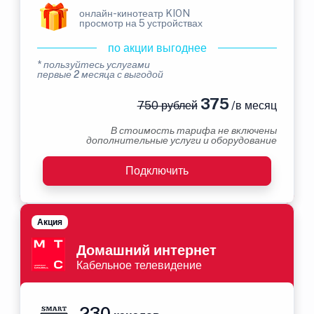
онлайн-кинотеатр KION
просмотр на 5 устройствах
по акции выгоднее
* пользуйтесь услугами
первые 2 месяца с выгодой
375
750 рублей
/в месяц
В стоимость тарифа не включены
дополнительные услуги и оборудование
Подключить
Акция
Домашний интернет
Кабельное телевидение
230