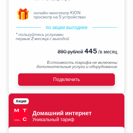
онлайн-кинотеатр KION
просмотр на 5 устройствах
по акции выгоднее
* пользуйтесь услугами
первые 2 месяца с выгодой
445
890 рублей
/в месяц
В стоимость тарифа не включены
дополнительные услуги и оборудование
Подключить
Акция
Домашний интернет
Уникальный тариф