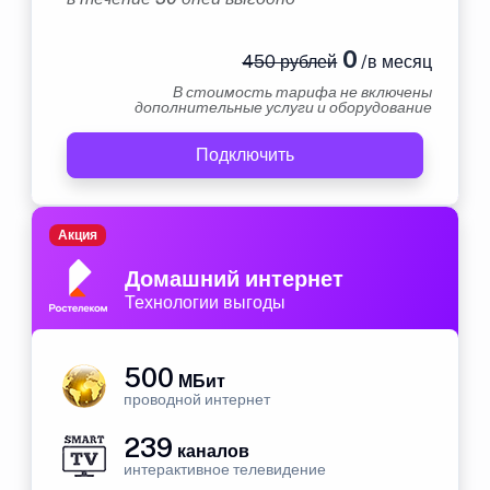
0
450 рублей
/в месяц
В стоимость тарифа не включены
дополнительные услуги и оборудование
Подключить
Акция
Домашний интернет
Технологии выгоды
500
МБит
проводной интернет
239
каналов
интерактивное телевидение