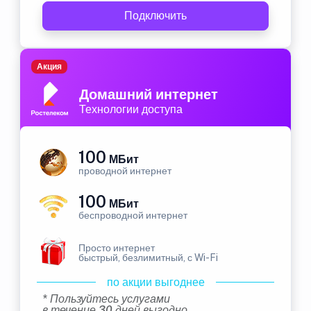
Подключить
Акция
Домашний интернет
Технологии доступа
100
МБит
проводной интернет
100
МБит
беспроводной интернет
Просто интернет
быстрый, безлимитный, с Wi-Fi
по акции выгоднее
* Пользуйтесь услугами
в течение 30 дней выгодно