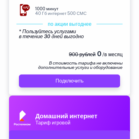
1000 минут
40 Гб интернет 500 СМС
по акции выгоднее
* Пользуйтесь услугами
в течение 30 дней выгодно
0
900 рублей
/в месяц
В стоимость тарифа не включены
дополнительные услуги и оборудование
Подключить
Домашний интернет
Тариф игровой