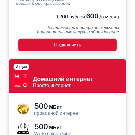
первые 2 месяца с выгодой
600
1 200 рублей
/в месяц
В стоимость тарифа не включены
дополнительные услуги и оборудование
Подключить
Акция
Домашний интернет
Просто интернет
500
МБит
проводной интернет
500
МБит
Wi-Fi в квартире