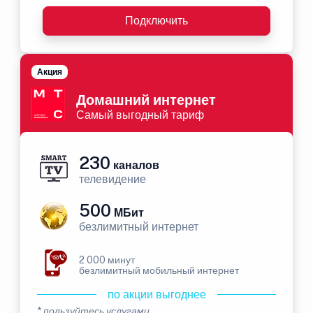
Подключить
Акция
Домашний интернет
Самый выгодный тариф
230
каналов
телевидение
500
МБит
безлимитный интернет
2 000 минут
безлимитный мобильный интернет
по акции выгоднее
* пользуйтесь услугами