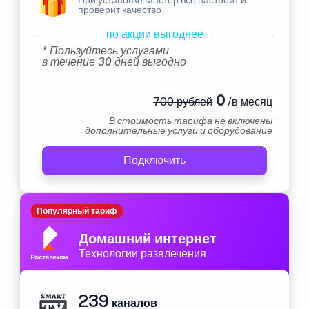
проверит качество
по акции выгоднее
* Пользуйтесь услугами
в течение 30 дней выгодно
0
700 рублей
/в месяц
В стоимость тарифа не включены
дополнительные услуги и оборудование
Подключить
Популярный тариф
Домашний интернет
Технологии развлечения
239
каналов