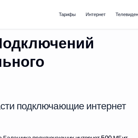
Тарифы
Интернет
Телевиде
Подключений
льного
сти подключающие интернет