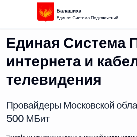
Балашиха
Единая Система Подключений
Единая Система 
интернета и кабе
телевидения
Провайдеры Московской обла
500 МБит