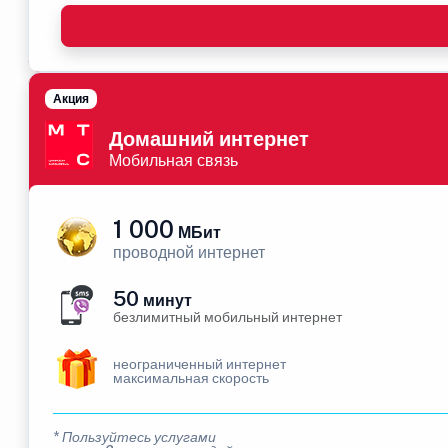
Акция
Домашний интернет
Мобильная связь
1 000
МБит
проводной интернет
50
минут
безлимитный мобильный интернет
неограниченный интернет
максимальная скорость
* Пользуйтесь услугами