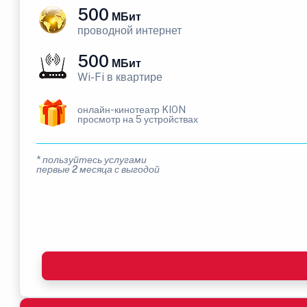
500
МБит
проводной интернет
500
МБит
Wi-Fi в квартире
онлайн-кинотеатр KION
просмотр на 5 устройствах
* пользуйтесь услугами
первые 2 месяца с выгодой