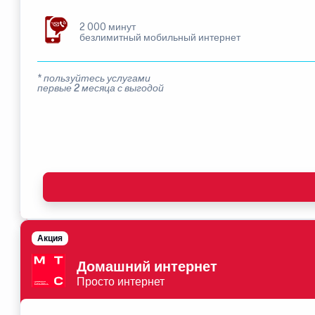
2 000 минут
безлимитный мобильный интернет
* пользуйтесь услугами
первые 2 месяца с выгодой
Акция
Домашний интернет
Просто интернет