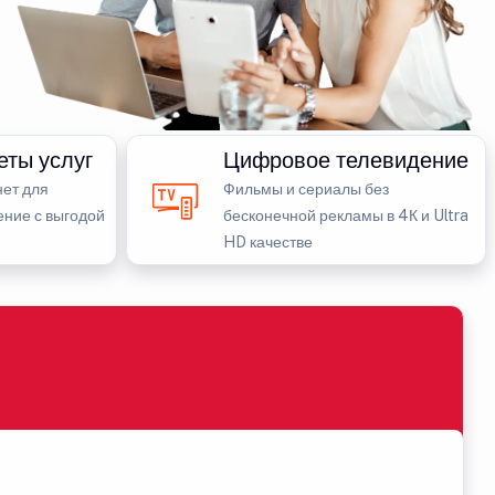
еты услуг
Цифровое телевидение
ет для
Фильмы и сериалы без
ение с выгодой
бесконечной рекламы в 4К и Ultra
HD качестве