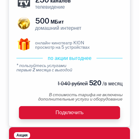
каналов
телевидение
500
МБит
домашний интернет
онлайн-кинотеатр KION
просмотр на 5 устройствах
по акции выгоднее
* пользуйтесь услугами
первые 2 месяца с выгодой
520
1 040 рублей
/в месяц
В стоимость тарифа не включены
дополнительные услуги и оборудование
Подключить
Акция