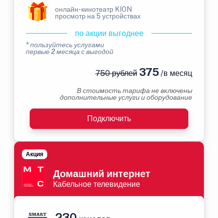
онлайн-кинотеатр KION
просмотр на 5 устройствах
по акции выгоднее
* пользуйтесь услугами
первые 2 месяца с выгодой
375
750 рублей
/в месяц
В стоимость тарифа не включены
дополнительные услуги и оборудование
Подключить
Акция
Домашний интернет
Кабельное телевидение
230