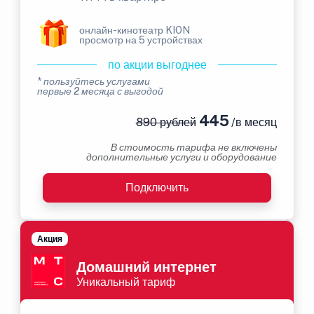
онлайн-кинотеатр KION
просмотр на 5 устройствах
по акции выгоднее
* пользуйтесь услугами
первые 2 месяца с выгодой
445
890 рублей
/в месяц
В стоимость тарифа не включены
дополнительные услуги и оборудование
Подключить
Акция
Домашний интернет
Уникальный тариф