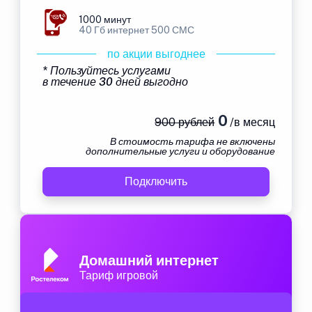
1000 минут
40 Гб интернет 500 СМС
по акции выгоднее
* Пользуйтесь услугами
в течение 30 дней выгодно
0
900 рублей
/в месяц
В стоимость тарифа не включены
дополнительные услуги и оборудование
Подключить
Домашний интернет
Тариф игровой