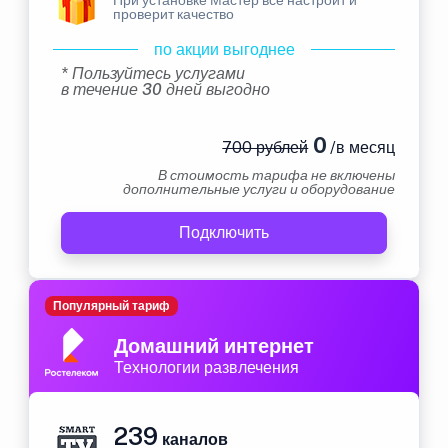
проверит качество
по акции выгоднее
* Пользуйтесь услугами
в течение 30 дней выгодно
0
700 рублей
/в месяц
В стоимость тарифа не включены
дополнительные услуги и оборудование
Подключить
Популярный тариф
Домашний интернет
Технологии развлечения
239
каналов