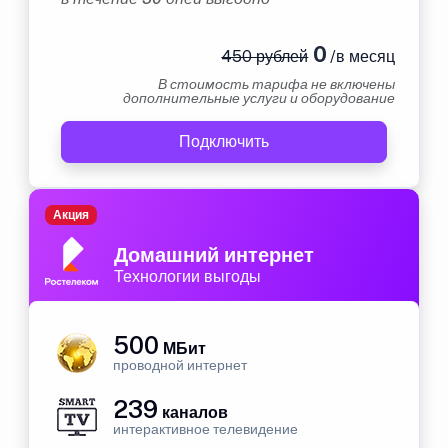
0
450 рублей
/в месяц
В стоимость тарифа не включены
дополнительные услуги и оборудование
Подключить
Акция
Домашний интернет
Технологии выгоды
500
МБит
проводной интернет
239
каналов
интерактивное телевидение