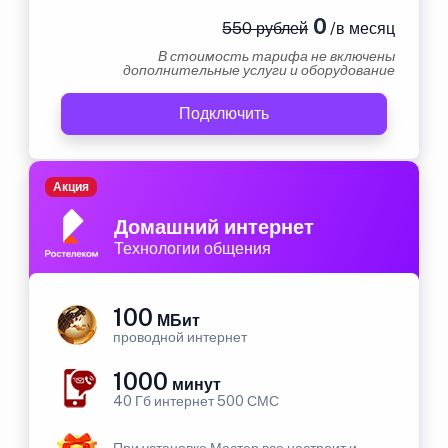
0
550 рублей
/в месяц
В стоимость тарифа не включены
дополнительные услуги и оборудование
Подключить
Акция
Домашний интернет
Технологии общения
100
МБит
проводной интернет
1000
минут
40 Гб интернет 500 СМС
При установке Мастер все настроит и