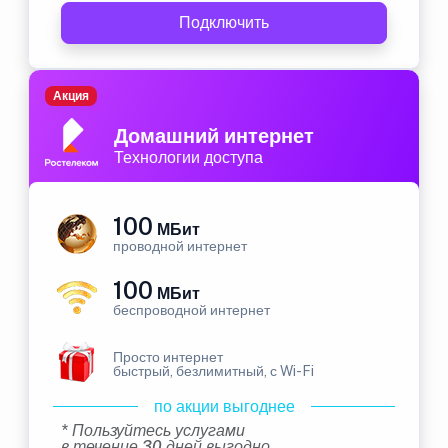
Подключить
Акция
Домашний интернет
Технологии доступа
100
МБит
проводной интернет
100
МБит
беспроводной интернет
Просто интернет
быстрый, безлимитный, с Wi-Fi
по акции выгоднее
* Пользуйтесь услугами
в течение 30 дней выгодно