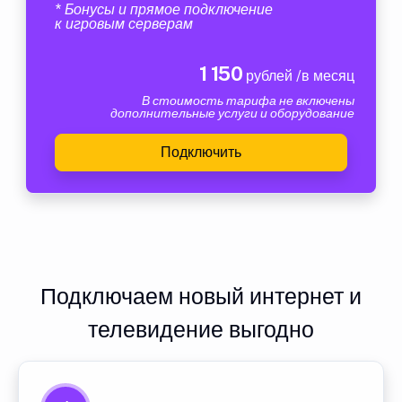
* Бонусы и прямое подключение
к игровым серверам
1 150
рублей /в месяц
В стоимость тарифа не включены
дополнительные услуги и оборудование
Подключить
Подключаем новый интернет и
телевидение выгодно