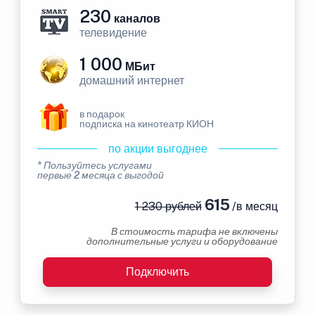
230
каналов
телевидение
1 000
МБит
домашний интернет
в подарок
подписка на кинотеатр КИОН
по акции выгоднее
* Пользуйтесь услугами
первые 2 месяца с выгодой
615
1 230 рублей
/в месяц
В стоимость тарифа не включены
дополнительные услуги и оборудование
Подключить