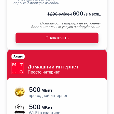
первые 2 месяца с выгодой
600
1 200 рублей
/в месяц
В стоимость тарифа не включены
дополнительные услуги и оборудование
Подключить
Акция
Домашний интернет
Просто интернет
500
МБит
проводной интернет
500
МБит
Wi-Fi в квартире