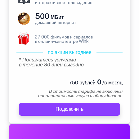
интерактивное телевидение
500
МБит
домашний интернет
27 000 фильмов и сериалов
в онлайн-кинотеатре Wink
по акции выгоднее
* Пользуйтесь услугами
в течение 30 дней выгодно
0
750 рублей
/в месяц
В стоимость тарифа не включены
дополнительные услуги и оборудование
Подключить