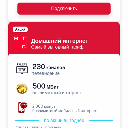
Подключить
Акция
Домашний интернет
Самый выгодный тариф
230
каналов
телевидение
500
МБит
безлимитный интернет
2 000 минут
безлимитный мобильный интернет
по акции выгоднее
* пользуйтесь услугами