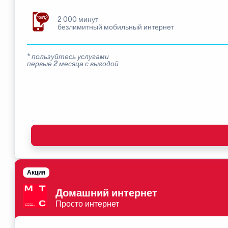
2 000 минут
безлимитный мобильный интернет
* пользуйтесь услугами
первые 2 месяца с выгодой
Акция
Домашний интернет
Просто интернет