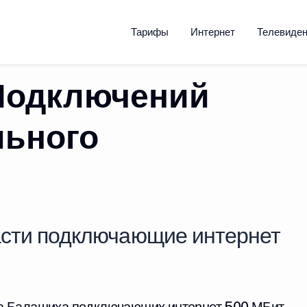
Тарифы
Интернет
Телевиде
Подключений
льного
сти подключающие интернет