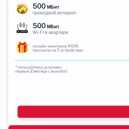
500
МБит
проводной интернет
500
МБит
Wi-Fi в квартире
онлайн-кинотеатр KION
просмотр на 5 устройствах
* пользуйтесь услугами
первые 2 месяца с выгодой