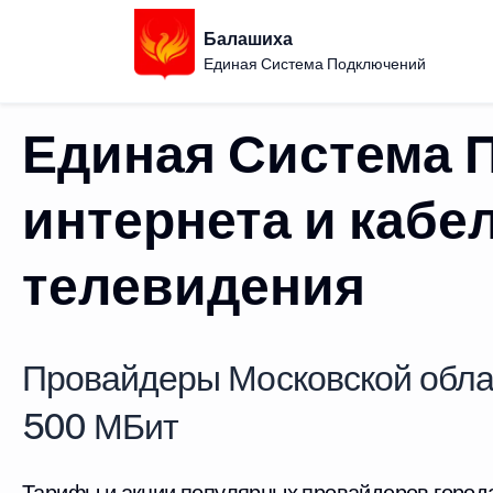
Балашиха
Единая Система Подключений
Единая Система 
интернета и кабе
телевидения
Провайдеры Московской обла
500 МБит