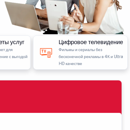
еты услуг
Цифровое телевидение
ет для
Фильмы и сериалы без
ение с выгодой
бесконечной рекламы в 4К и Ultra
HD качестве