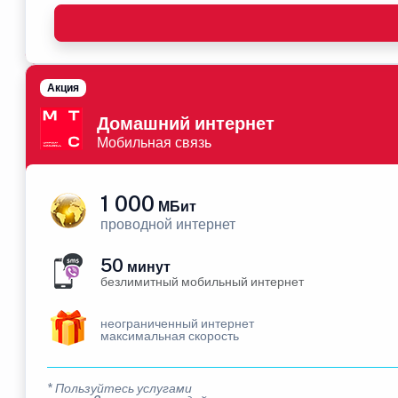
Акция
Домашний интернет
Мобильная связь
1 000
МБит
проводной интернет
50
минут
безлимитный мобильный интернет
неограниченный интернет
максимальная скорость
* Пользуйтесь услугами