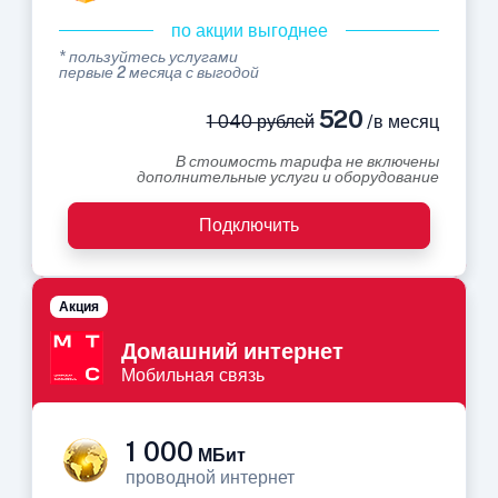
по акции выгоднее
* пользуйтесь услугами
первые 2 месяца с выгодой
520
1 040 рублей
/в месяц
В стоимость тарифа не включены
дополнительные услуги и оборудование
Подключить
Акция
Домашний интернет
Мобильная связь
1 000
МБит
проводной интернет