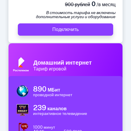
0
900 рублей
/в месяц
В стоимость тарифа не включены
дополнительные услуги и оборудование
Подключить
Домашний интернет
Тариф игровой
890
МБит
проводной интернет
239
каналов
интерактивное телевидение
1000 минут