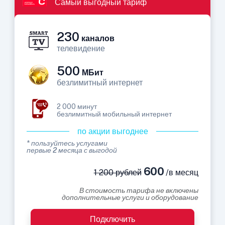
Самый выгодный тариф
230
каналов
телевидение
500
МБит
безлимитный интернет
2 000 минут
безлимитный мобильный интернет
по акции выгоднее
* пользуйтесь услугами
первые 2 месяца с выгодой
600
1 200 рублей
/в месяц
В стоимость тарифа не включены
дополнительные услуги и оборудование
Подключить