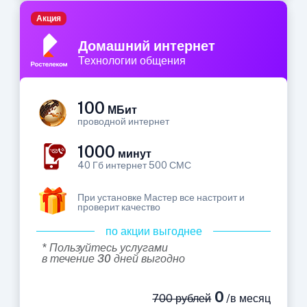
Акция
Домашний интернет
Технологии общения
100
МБит
проводной интернет
1000
минут
40 Гб интернет 500 СМС
При установке Мастер все настроит и
проверит качество
по акции выгоднее
* Пользуйтесь услугами
в течение 30 дней выгодно
0
700 рублей
/в месяц