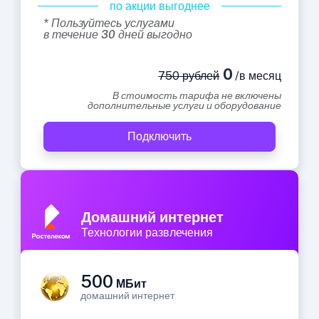
по акции выгоднее
* Пользуйтесь услугами
в течение 30 дней выгодно
0
750 рублей
/в месяц
В стоимость тарифа не включены
дополнительные услуги и оборудование
Подключить
Домашний интернет
Технологии развлечения
500
МБит
домашний интернет