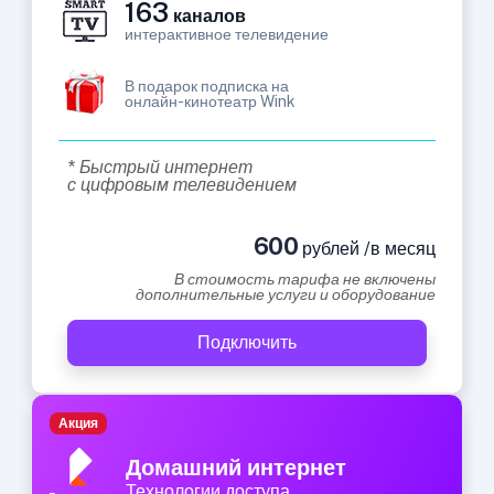
163
каналов
интерактивное телевидение
В подарок подписка на
онлайн-кинотеатр Wink
* Быстрый интернет
с цифровым телевидением
600
рублей /в месяц
В стоимость тарифа не включены
дополнительные услуги и оборудование
Подключить
Акция
Домашний интернет
Технологии доступа