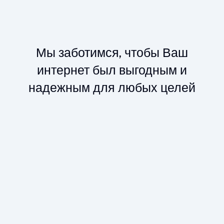
Мы заботимся, чтобы Ваш
интернет был выгодным и
надежным для любых целей
Безлимитный интернет
Новый интернет с дополнительными услугами
Звоните близким по видеосвязи
Общайтесь с друзьями без ограничений