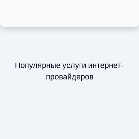
персональных данных
Популярные услуги интернет-
провайдеров
Статический IP-адрес
Статический IP-адрес для игр и работы с
несколькими устройствами.