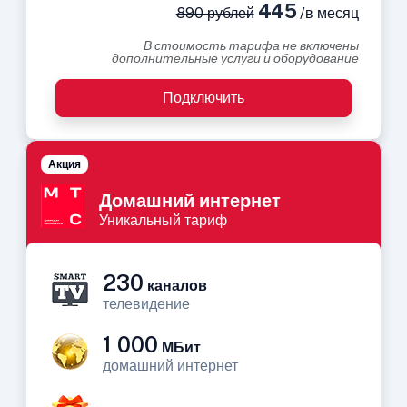
445
890 рублей
/в месяц
В стоимость тарифа не включены
дополнительные услуги и оборудование
Подключить
Акция
Домашний интернет
Уникальный тариф
230
каналов
телевидение
1 000
МБит
домашний интернет