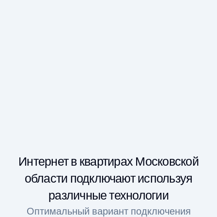
Играйте в новые онлайн-игры
Прямое подключение к игрвым серверам
Интернет в квартирах Московской
области подключают используя
различные технологии
Оптимальный вариант подключения